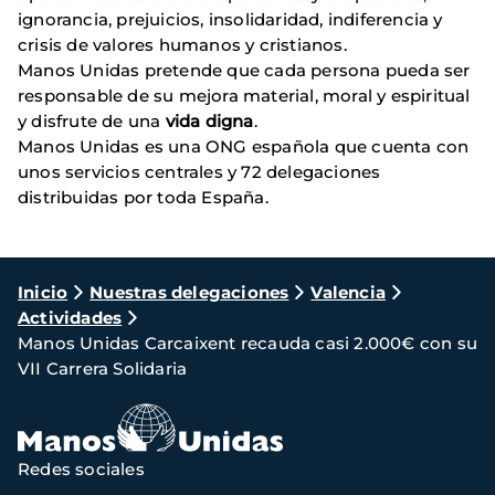
ignorancia, prejuicios, insolidaridad, indiferencia y
crisis de valores humanos y cristianos.
Manos Unidas pretende que cada persona pueda ser
responsable de su mejora material, moral y espiritual
y disfrute de una
vida digna
.
Manos Unidas es una ONG española que cuenta con
unos servicios centrales y 72 delegaciones
distribuidas por toda España.
Ruta
Inicio
Nuestras delegaciones
Valencia
Actividades
de
Manos Unidas Carcaixent recauda casi 2.000€ con su
navegación
VII Carrera Solidaria
Redes sociales