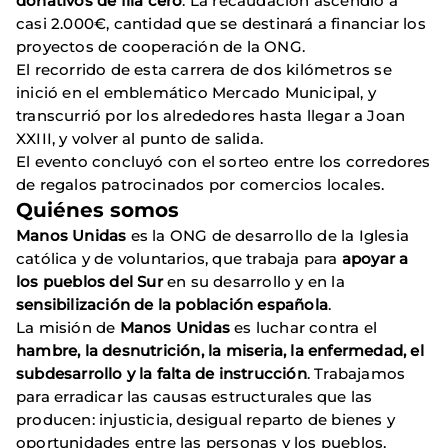
donativos de fila cero
. La recaudación ascendió a
casi 2.000€, cantidad que se destinará a financiar los
proyectos de cooperación de la ONG.
El recorrido de esta carrera de dos kilómetros se
inició en el emblemático Mercado Municipal, y
transcurrió por los alrededores hasta llegar a Joan
XXIII, y volver al punto de salida.
El evento concluyó con el sorteo entre los corredores
de regalos patrocinados por comercios locales.
Quiénes somos
Manos Unidas
es la ONG de desarrollo de la Iglesia
católica y de voluntarios, que trabaja para
apoyar a
los pueblos del Sur
en su desarrollo y en la
sensibilización de la población española
.
La misión de
Manos Unidas
es luchar contra el
hambre, la desnutrición, la miseria, la enfermedad, el
subdesarrollo y la falta de instrucción
. Trabajamos
para erradicar las causas estructurales que las
producen: injusticia, desigual reparto de bienes y
oportunidades entre las personas y los pueblos,