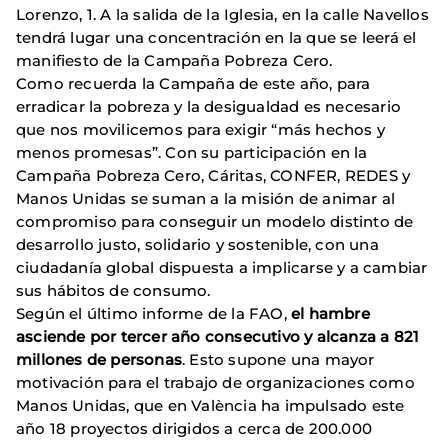
Lorenzo, 1. A la salida de la Iglesia, en la calle Navellos
tendrá lugar una concentración en la que se leerá el
manifiesto de la Campaña Pobreza Cero.
Como recuerda la Campaña de este año, para
erradicar la pobreza y la desigualdad es necesario
que nos movilicemos para exigir “más hechos y
menos promesas”. Con su participación en la
Campaña Pobreza Cero, Cáritas, CONFER, REDES y
Manos Unidas se suman a la misión de animar al
compromiso para conseguir un modelo distinto de
desarrollo justo, solidario y sostenible, con una
ciudadanía global dispuesta a implicarse y a cambiar
sus hábitos de consumo.
Según el último informe de la FAO,
el hambre
asciende por tercer año consecutivo y alcanza a 821
millones de personas
. Esto supone una mayor
motivación para el trabajo de organizaciones como
Manos Unidas, que en València ha impulsado este
año 18 proyectos dirigidos a cerca de 200.000