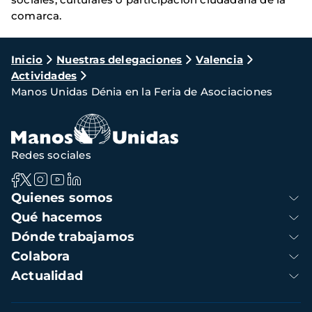
comarca.
Ruta
Inicio
Nuestras delegaciones
Valencia
Actividades
de
Manos Unidas Dénia en la Feria de Asociaciones
navegación
Redes sociales
Navegación
Quienes somos
principal
Qué hacemos
Dónde trabajamos
Colabora
Actualidad