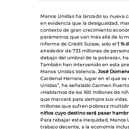
Manos Unidas ha lanzado su nueva c
en evidencia que la desigualdad, ma
contexto de gran crecimiento econó
parámetros que van más allá de lo m
informe de Crédit Suisse, solo el
1 % 
alrededor de 733 millones de persona
debajo del umbral de la pobreza», h
También han intervenido en esta pre
Manos Unidas Valencia,
José Domen
Cardenal Herrera, lugar en el que se
Unidas”, ha señalado Carmen Puerto
«Hablamos de los 160 millones de niño
que marcará para siempre sus vidas. 
millones que sufren pobreza multidi
niños cuyo destino será pasar hamb
Para rebajar esta inequidad, Manos U
trabajo decente, a la economía inclusiv