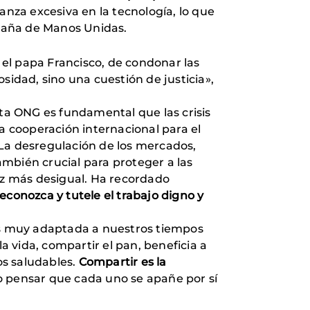
anza excesiva en la tecnología, lo que
mpaña de Manos Unidas.
el papa Francisco, de condonar las
sidad, sino una cuestión de justicia»,
ta ONG es fundamental que las crisis
a cooperación internacional para el
. La desregulación de los mercados,
mbién crucial para proteger a las
z más desigual. Ha recordado
conozca y tutele el trabajo digno y
das muy adaptada a nuestros tiempos
a vida, compartir el pan, beneficia a
os saludables.
Compartir es la
no pensar que cada uno se apañe por sí