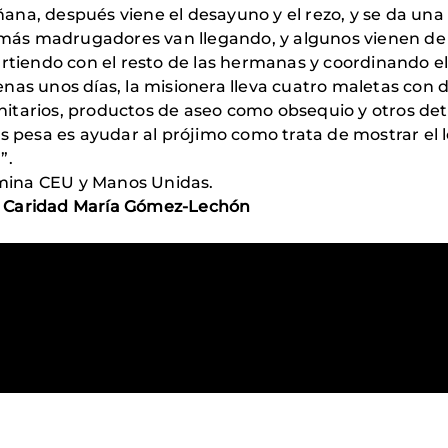
añana, después viene el desayuno y el rezo, y se da una
 más madrugadores van llegando, y algunos vienen de l
rtiendo con el resto de las hermanas y coordinando el
as unos días, la misionera lleva cuatro maletas con do
arios, productos de aseo como obsequio y otros detal
ás pesa es ayudar al prójimo como trata de mostrar 
”.
omina CEU y Manos Unidas.
 la Caridad María Gómez-Lechón