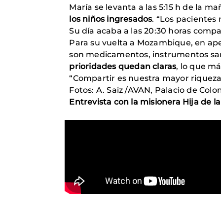
María se levanta a las 5:15 h de la m
los niños ingresados
. “Los pacientes
Su día acaba a las 20:30 horas compa
Para su vuelta a Mozambique, en apen
son medicamentos, instrumentos sanit
prioridades quedan claras
, lo que m
“Compartir es nuestra mayor riqueza
Fotos: A. Saiz /AVAN, Palacio de Col
Entrevista con la misionera Hija de