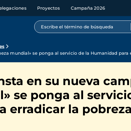
elegaciones
Proyectos
Campaña 2026
Búsqueda por texto completo
es
eza mundial» se ponga al servicio de la Humanidad para e
nsta en su nueva cam
» se ponga al servicio
 erradicar la pobrez