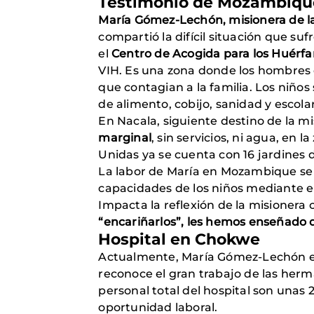
Testimonio de Mozambiqu
María Gómez-Lechón, misionera de las
compartió la difícil situación que 
el
Centro de Acogida para los Huérfa
VIH. Es una zona donde los hombres e
que contagian a la familia. Los niños
de alimento, cobijo, sanidad y escolar
En Nacala, siguiente destino de la 
marginal
, sin servicios, ni agua, en
Unidas ya se cuenta con 16 jardines
La labor de María en Mozambique se 
capacidades de los niños mediante el
Impacta la reflexión de la misionera
“encariñarlos”, les hemos enseñado 
Hospital en Chokwe
Actualmente, María Gómez-Lechón 
reconoce el gran trabajo de las herm
personal total del hospital son unas 
oportunidad laboral.