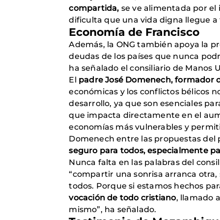
compartida,
se ve alimentada por el 
dificulta que una vida digna llegue 
Economía de Francisco
Además, la ONG también apoya la pro
deudas de los países que nunca podrá
ha señalado el consiliario de Manos
El
padre José Domenech, formador d
económicas y los conflictos bélicos 
desarrollo, ya que son esenciales par
que impacta directamente en el aume
economías más vulnerables y permit
Domenech entre las propuestas del
seguro para todos, especialmente pa
Nunca falta en las palabras del con
“compartir una sonrisa arranca otra, 
todos. Porque si estamos hechos par
vocación de todo cristiano
, llamado 
mismo”, ha señalado.