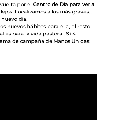
 vuelta por el
Centro de Día para ver a
ejos. Localizamos a los más graves…”.
 nuevo día.
s nuevos hábitos para ella, el resto
les para la vida pastoral.
Sus
el lema de campaña de Manos Unidas: