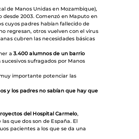
ocal de Manos Unidas en Mozambique),
ando desde 2003. Comenzó en Maputo en
 cuyos padres habían fallecido de
o regresan, otros vuelven con el virus
rmanas cubren las necesidades básicas
ener a
3.400 alumnos de un barrio
tos sucesivos sufragados por Manos
 muy importante potenciar las
s y los padres no sabían que hay que
royectos del Hospital Carmelo
,
 las que dos son de España. El
guos pacientes a los que se da una