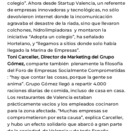
colegio”. Ahora desde Startup Valencia, un referente
de empresas innovadoras y tecnológicas, no sólo
devolvieron internet donde la incomunicación
agravaba el desastre de la riada, sino que llevaron
colchones, hidrolimpiadoras y montaron la
iniciativa “Adopta un colegio”, ha señalado
Hortelano, y “llegamos a sitios donde solo había
llegado la Marina de Empresas”.
Toni Carceller, Director de Marketing del Grupo
Gómez,
comparte también plenamente la filosofía
del Foro de Empresas Socialmente Comprometidas
: “hay que contar las cosas, porque la gente se
anima”. Grupo Gómez llegó a repartir 4.000
raciones diarias de comida, incluso de casa en casa.
Los restaurantes de Valencia estaban
prácticamente vacíos y los empleados cocinaron
para la zona afectada. “Muchas empresas se
comprometieron por esta causa”, explica Carceller,
y hubo un efecto solidario que abarcó a gran parte
de la sociedad, de Valencia y de toda España.