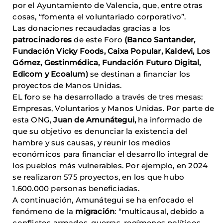
por el Ayuntamiento de Valencia, que, entre otras
cosas, “fomenta el voluntariado corporativo”.
Las donaciones recaudadas gracias a los
patrocinadores
de este Foro
(Banco Santander,
Fundación Vicky Foods, Caixa Popular, Kaldevi, Los
Gómez, Gestinmédica, Fundación Futuro Digital,
Edicom y Ecoalum)
se destinan a financiar los
proyectos de Manos Unidas.
EL foro se ha desarrollado a través de tres mesas:
Empresas, Voluntarios y Manos Unidas. Por parte de
esta ONG,
Juan de Amunátegui,
ha informado de
que su objetivo es denunciar la existencia del
hambre y sus causas, y reunir los medios
económicos para financiar el desarrollo integral de
los pueblos más vulnerables. Por ejemplo, en 2024
se realizaron 575 proyectos, en los que hubo
1.600.000 personas beneficiadas.
A continuación, Amunátegui se ha enfocado el
fenómeno de la
migración
: “multicausal, debido a
conflictos armados, guerras, regímenes políticos