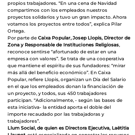
propios trabajadores. “En una cena de Navidad
compartimos con los empleados nuestros
proyectos solidarios y tuvo un gran impacto. Ahora
votamos los proyectos entre todos”, explica Pilar
Ortega.
Por parte de
Caixa Popular, Josep Llopis, Director de
Zona y Responsable de Instituciones Religiosas
,
reconoce sentirse “afortunado de estar en una
empresa con valores”. Se trata de una cooperativa
que mantiene el espíritu de sus fundadores: “mirar
más allá del beneficio económico”. En Caixa
Popular, refiere Llopis, organizan un Día del Salario
en el que los empleados donan la financiación de
un proyecto, y todos, sus 450 trabajadores
participan. “Adicionalmente, - según las bases de
esta iniciativa- la entidad aporta el doble del
importe recaudado por las trabajadoras y
trabajadores”.
Llum Social, de quien es Directora Ejecutiva, Laëtitia
Llaunet
, está especializada en conectar los recursos