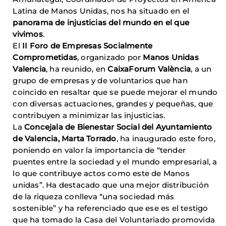
Latina de Manos Unidas, nos ha situado en el
panorama de injusticias del mundo en el que
vivimos
.
El
II Foro de Empresas Socialmente
Comprometidas
, organizado por
Manos Unidas
Valencia
, ha reunido, en
CaixaForum València
, a un
grupo de empresas y de voluntarios que han
coincido en resaltar que se puede mejorar el mundo
con diversas actuaciones, grandes y pequeñas, que
contribuyen a minimizar las injusticias.
La
Concejala de Bienestar Social del Ayuntamiento
de Valencia, Marta Torrado
, ha inaugurado este foro,
poniendo en valor la importancia de “tender
puentes entre la sociedad y el mundo empresarial, a
lo que contribuye actos como este de Manos
unidas”. Ha destacado que una mejor distribución
de la riqueza conlleva “una sociedad más
sostenible” y ha referenciado que ese es el testigo
que ha tomado la Casa del Voluntariado promovida