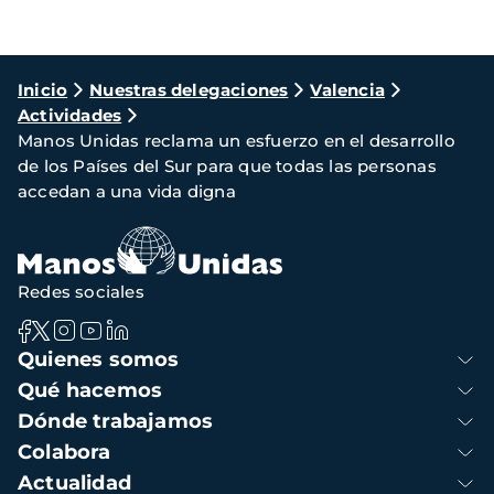
Ruta
Inicio
Nuestras delegaciones
Valencia
Actividades
de
Manos Unidas reclama un esfuerzo en el desarrollo
navegación
de los Países del Sur para que todas las personas
accedan a una vida digna
Redes sociales
Navegación
Quienes somos
principal
Qué hacemos
Dónde trabajamos
Colabora
Actualidad