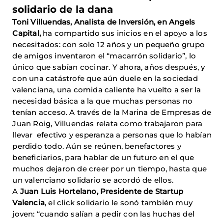
solidario de la dana
Toni Villuendas, Analista de Inversión, en Angels
Capital,
ha compartido sus inicios en el apoyo a los
necesitados: con solo 12 años y un pequeño grupo
de amigos inventaron el “macarrón solidario”, lo
único que sabían cocinar. Y ahora, años después, y
con una catástrofe que aún duele en la sociedad
valenciana, una comida caliente ha vuelto a ser la
necesidad básica a la que muchas personas no
tenían acceso. A través de la Marina de Empresas de
Juan Roig, Villuendas relata como trabajaron para
llevar efectivo y esperanza a personas que lo habían
perdido todo. Aún se reúnen, benefactores y
beneficiarios, para hablar de un futuro en el que
muchos dejaron de creer por un tiempo, hasta que
un valenciano solidario se acordó de ellos.
A
Juan Luis Hortelano, Presidente de Startup
Valencia
, el click solidario le sonó también muy
joven: “cuando salían a pedir con las huchas del