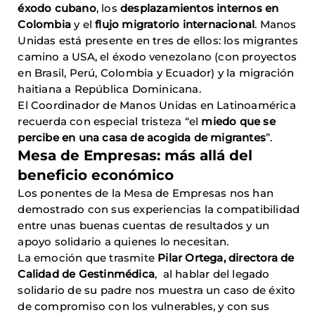
éxodo cubano
, los
desplazamientos internos en
Colombia
y el
flujo migratorio internacional
. Manos
Unidas está presente en tres de ellos: los migrantes
camino a USA, el éxodo venezolano (con proyectos
en Brasil, Perú, Colombia y Ecuador) y la migración
haitiana a República Dominicana.
El Coordinador de Manos Unidas en Latinoamérica
recuerda con especial tristeza “el
miedo que se
percibe en una casa de acogida de migrantes
”.
Mesa de Empresas: más allá del
beneficio económico
Los ponentes de la Mesa de Empresas nos han
demostrado con sus experiencias la compatibilidad
entre unas buenas cuentas de resultados y un
apoyo solidario a quienes lo necesitan.
La emoción que trasmite
Pilar Ortega, directora de
Calidad de Gestinmédica
, al hablar del legado
solidario de su padre nos muestra un caso de éxito
de compromiso con los vulnerables, y con sus