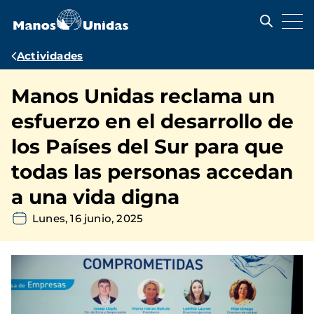
Pasar
al
contenido
principal
Ruta
Actividades
de
Manos Unidas reclama un
navegación
esfuerzo en el desarrollo de
los Países del Sur para que
todas las personas accedan
a una vida digna
Lunes, 16 junio, 2025