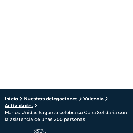
Ruta
Inicio
Nuestras delegaciones
Valencia
Actividades
de
Manos Unidas Sagunto celebra su Cena Solidaria con
navegación
la asistencia de unas 200 personas