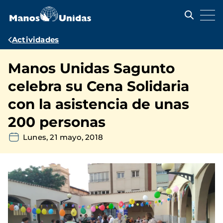
Pasar
al
contenido
principal
Ruta
Actividades
de
Manos Unidas Sagunto
navegación
celebra su Cena Solidaria
con la asistencia de unas
200 personas
Lunes, 21 mayo, 2018