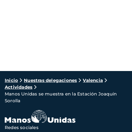
Ruta
Inicio
Nuestras delegaciones
Valencia
Actividades
de
Manos Unidas se muestra en la Estación Joaquín
navegación
Sorolla
Redes sociales