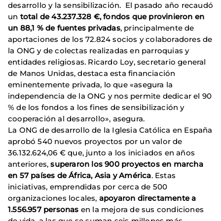
desarrollo y la sensibilización. El pasado año recaudó
un
total de 43.237.328 €, fondos que provinieron en
un 88,1 % de fuentes privadas
, principalmente de
aportaciones de los 72.824 socios y colaboradores de
la ONG y de colectas realizadas en parroquias y
entidades religiosas. Ricardo Loy, secretario general
de Manos Unidas, destaca esta financiación
eminentemente privada, lo que «asegura la
independencia de la ONG y nos permite dedicar el 90
% de los fondos a los fines de sensibilización y
cooperación al desarrollo», asegura.
La ONG de desarrollo de la Iglesia Católica en España
aprobó 540 nuevos proyectos por un valor de
36.132.624,06 € que, junto a los iniciados en años
anteriores,
superaron los 900 proyectos en marcha
en 57 países de África, Asia y América
. Estas
iniciativas, emprendidas por cerca de 500
organizaciones locales,
apoyaron directamente a
1.556.957 personas
en la mejora de sus condiciones
de vida, a las que se suman seis millones más