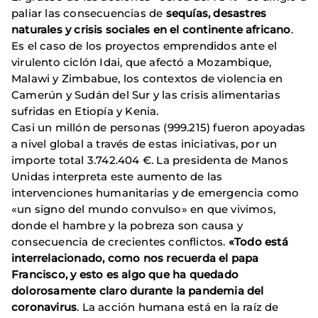
paliar las consecuencias de
sequías, desastres
naturales y crisis sociales en el continente africano
.
Es el caso de los proyectos emprendidos ante el
virulento ciclón Idai, que afectó a Mozambique,
Malawi y Zimbabue, los contextos de violencia en
Camerún y Sudán del Sur y las crisis alimentarias
sufridas en Etiopía y Kenia.
Casi un millón de personas (999.215) fueron apoyadas
a nivel global a través de estas iniciativas, por un
importe total 3.742.404 €. La presidenta de Manos
Unidas interpreta este aumento de las
intervenciones humanitarias y de emergencia como
«un signo del mundo convulso» en que vivimos,
donde el hambre y la pobreza son causa y
consecuencia de crecientes conflictos.
«Todo está
interrelacionado, como nos recuerda el papa
Francisco, y esto es algo que ha quedado
dolorosamente claro durante la pandemia del
coronavirus
. La acción humana está en la raíz de