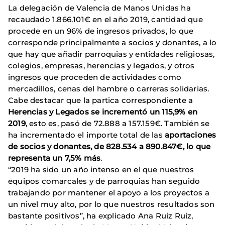
La delegación de Valencia de Manos Unidas ha
recaudado 1.866.101€ en el año 2019, cantidad que
procede en un 96% de ingresos privados, lo que
corresponde principalmente a socios y donantes, a lo
que hay que añadir parroquias y entidades religiosas,
colegios, empresas, herencias y legados, y otros
ingresos que proceden de actividades como
mercadillos, cenas del hambre o carreras solidarias.
Cabe destacar que la partica correspondiente a
Herencias y Legados se incrementó un 115,9% en
2019
, esto es, pasó de 72.888 a 157.159€. También se
ha incrementado el importe total de las
aportaciones
de socios y donantes, de 828.534 a 890.847€, lo que
representa un 7,5% más
.
“2019 ha sido un año intenso en el que nuestros
equipos comarcales y de parroquias han seguido
trabajando por mantener el apoyo a los proyectos a
un nivel muy alto, por lo que nuestros resultados son
bastante positivos”, ha explicado Ana Ruiz Ruiz,