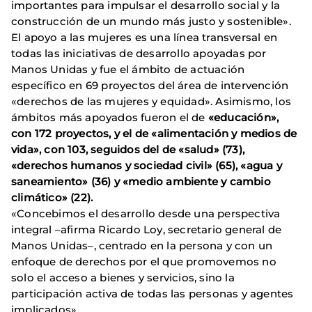
importantes para impulsar el desarrollo social y la
construcción de un mundo más justo y sostenible».
El apoyo a las mujeres es una línea transversal en
todas las iniciativas de desarrollo apoyadas por
Manos Unidas y fue el ámbito de actuación
específico en 69 proyectos del área de intervención
«derechos de las mujeres y equidad». Asimismo, los
ámbitos más apoyados fueron el de
«educación»,
con 172 proyectos, y el de «alimentación y medios de
vida», con 103, seguidos del de «salud» (73),
«derechos humanos y sociedad civil» (65), «agua y
saneamiento» (36) y «medio ambiente y cambio
climático» (22).
«Concebimos el desarrollo desde una perspectiva
integral –afirma Ricardo Loy, secretario general de
Manos Unidas–, centrado en la persona y con un
enfoque de derechos por el que promovemos no
solo el acceso a bienes y servicios, sino la
participación activa de todas las personas y agentes
implicados».