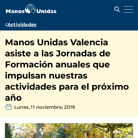
Pasar
al
contenido
principal
Ruta
Actividades
de
Manos Unidas Valencia
navegación
asiste a las Jornadas de
Formación anuales que
impulsan nuestras
actividades para el próximo
año
Lunes, 11 noviembre, 2019