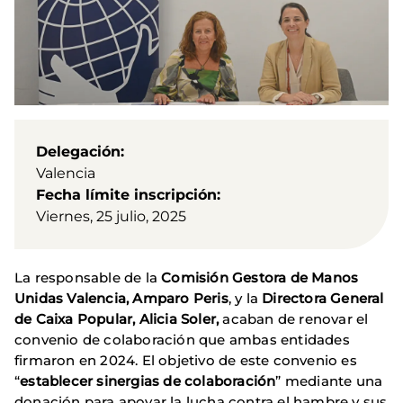
Delegación
Valencia
Fecha límite inscripción
Viernes, 25 julio, 2025
La responsable de la
Comisión Gestora de Manos
Unidas Valencia, Amparo Peris
, y la
Directora General
de Caixa Popular, Alicia Soler,
acaban de renovar el
convenio de colaboración que ambas entidades
firmaron en 2024. El objetivo de este convenio es
“
establecer sinergias de colaboración
” mediante una
donación para apoyar la lucha contra el hambre y sus