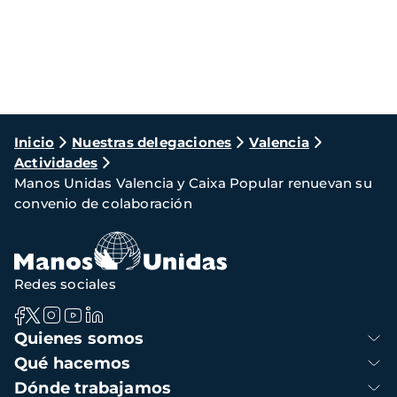
Ruta
Inicio
Nuestras delegaciones
Valencia
Actividades
de
Manos Unidas Valencia y Caixa Popular renuevan su
navegación
convenio de colaboración
Redes sociales
Navegación
Quienes somos
principal
Qué hacemos
Dónde trabajamos