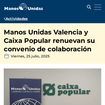
Pasar
al
contenido
principal
Ruta
Actividades
de
Manos Unidas Valencia y
navegación
Caixa Popular renuevan su
convenio de colaboración
Viernes, 25 julio, 2025