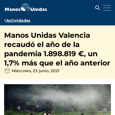
Pasar
al
contenido
principal
Ruta
Actividades
de
Manos Unidas Valencia
navegación
recaudó el año de la
pandemia 1.898.819 €, un
1,7% más que el año anterior
Miércoles, 23 junio, 2021