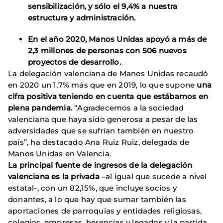
sensibilización, y sólo el 9,4% a nuestra
estructura y administración.
En el año 2020, Manos Unidas apoyó a más de
2,3 millones de personas con 506 nuevos
proyectos de desarrollo.
La delegación valenciana de Manos Unidas recaudó
en 2020 un 1,7% más que en 2019, lo que supone
una
cifra positiva teniendo en cuenta que estábamos en
plena pandemia.
“Agradecemos a la sociedad
valenciana que haya sido generosa a pesar de las
adversidades que se sufrían también en nuestro
país”, ha destacado Ana Ruiz Ruiz, delegada de
Manos Unidas en Valencia.
La principal fuente de ingresos de la delegación
valenciana es la privada
–al igual que sucede a nivel
estatal-, con un 82,15%, que incluye socios y
donantes, a lo que hay que sumar también las
aportaciones de parroquias y entidades religiosas,
colegios, empresas, herencias y legados y la partida