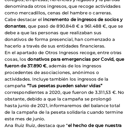
denominada otros ingresos, que recoge actividades
como mercadillos, cenas del hambre o carreras.
Cabe destacar el
incremento de ingresos de socios y
donantes
, que pasó de 890.848 € a 961.488 €, que se
debe a que las personas que realizaban sus
donativos de forma presencial, han comenzado a
hacerlo a través de sus entidades financieras.
En el apartado de Otros Ingresos recoge, entre otras
cosas, los
donativos para emergencias por Covid, que
fueron de 37.890 €
, además de los ingresos
procedentes de asociaciones, anónimos o
actividades. Incluye también los ingresos de la
campaña
“Tus pesetas pueden salvar vidas”
correspondientes a 2020, que fueron de 3.311,53 €. No
obstante, debido a que la campaña se prolongó
hasta junio de 2021, informaremos del balance total
de la campaña de la peseta solidaria cuando termine
este mes de junio.
Ana Ruiz Ruiz, destaca que “
el hecho de que nuestra