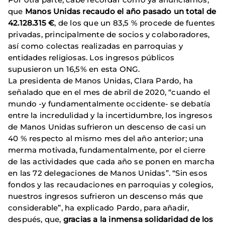
que
Manos Unidas recaudo el año pasado un total de
42.128.315 €
, de los que un 83,5 % procede de fuentes
privadas, principalmente de socios y colaboradores,
así como colectas realizadas en parroquias y
entidades religiosas. Los ingresos públicos
supusieron un 16,5% en esta ONG.
La presidenta de Manos Unidas, Clara Pardo, ha
señalado que en el mes de abril de 2020, “cuando el
mundo -y fundamentalmente occidente- se debatía
entre la incredulidad y la incertidumbre, los ingresos
de Manos Unidas sufrieron un descenso de casi un
40 % respecto al mismo mes del año anterior; una
merma motivada, fundamentalmente, por el cierre
de las actividades que cada año se ponen en marcha
en las 72 delegaciones de Manos Unidas”. “Sin esos
fondos y las recaudaciones en parroquias y colegios,
nuestros ingresos sufrieron un descenso más que
considerable”, ha explicado Pardo, para añadir,
después, que,
gracias a la inmensa solidaridad de los