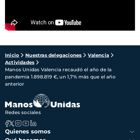
Ruta
Inicio
Nuestras delegaciones
Valencia
Actividades
de
Manos Unidas Valencia recaudó el año de la
navegación
pandemia 1.898.819 €, un 1,7% más que el año
anterior
Redes sociales
Navegación
Quienes somos
principal