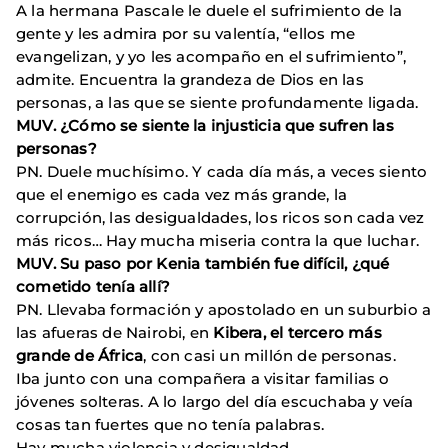
A la hermana Pascale le duele el sufrimiento de la
gente y les admira por su valentía, “ellos me
evangelizan, y yo les acompaño en el sufrimiento”,
admite. Encuentra la grandeza de Dios en las
personas, a las que se siente profundamente ligada.
MUV. ¿Cómo se siente la injusticia que sufren las
personas?
PN. Duele muchísimo. Y cada día más, a veces siento
que el enemigo es cada vez más grande, la
corrupción, las desigualdades, los ricos son cada vez
más ricos… Hay mucha miseria contra la que luchar.
MUV. Su paso por Kenia también fue difícil, ¿qué
cometido tenía allí?
PN. Llevaba formación y apostolado en un suburbio a
las afueras de Nairobi, en
Kibera, el tercero más
grande de África
, con casi un millón de personas.
Iba junto con una compañera a visitar familias o
jóvenes solteras. A lo largo del día escuchaba y veía
cosas tan fuertes que no tenía palabras.
Hay mucha violencia y desigualdad.