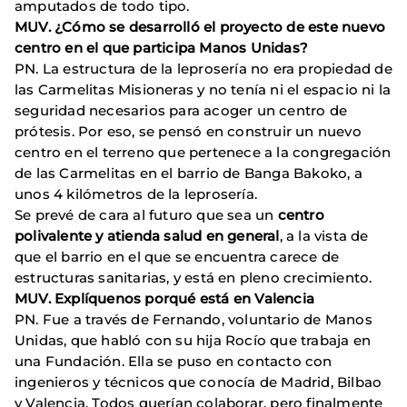
amputados de todo tipo.
MUV. ¿Cómo se desarrolló el proyecto de este nuevo
centro en el que participa Manos Unidas?
PN. La estructura de la leprosería no era propiedad de
las Carmelitas Misioneras y no tenía ni el espacio ni la
seguridad necesarios para acoger un centro de
prótesis. Por eso, se pensó en construir un nuevo
centro en el terreno que pertenece a la congregación
de las Carmelitas en el barrio de Banga Bakoko, a
unos 4 kilómetros de la leprosería.
Se prevé de cara al futuro que sea un
centro
polivalente y atienda salud en general
, a la vista de
que el barrio en el que se encuentra carece de
estructuras sanitarias, y está en pleno crecimiento.
MUV. Explíquenos porqué está en Valencia
PN. Fue a través de Fernando, voluntario de Manos
Unidas, que habló con su hija Rocío que trabaja en
una Fundación. Ella se puso en contacto con
ingenieros y técnicos que conocía de Madrid, Bilbao
y Valencia. Todos querían colaborar, pero finalmente