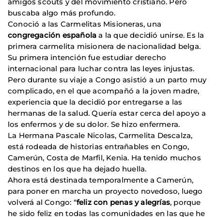
amigos scouts y del movimiento cristiano. Pero
buscaba algo más profundo.
Conoció a las Carmelitas Misioneras, una
congregación española
a la que decidió unirse. Es la
primera carmelita misionera de nacionalidad belga.
Su primera intención fue estudiar derecho
internacional para luchar contra las leyes injustas.
Pero durante su viaje a Congo asistió a un parto muy
complicado, en el que acompañó a la joven madre,
experiencia que la decidió por entregarse a las
hermanas de la salud. Quería estar cerca del apoyo a
los enfermos y de su dolor. Se hizo enfermera.
La Hermana Pascale Nicolas, Carmelita Descalza,
está rodeada de historias entrañables en Congo,
Camerún, Costa de Marfil, Kenia. Ha tenido muchos
destinos en los que ha dejado huella.
Ahora está destinada temporalmente a Camerún,
para poner en marcha un proyecto novedoso, luego
volverá al Congo: “
feliz con penas y alegrías
, porque
he sido feliz en todas las comunidades en las que he