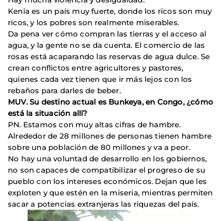
Kenia es un país muy fuerte, donde los ricos son muy
ricos, y los pobres son realmente miserables.
Da pena ver cómo compran las tierras y el acceso al
agua, y la gente no se da cuenta. El comercio de las
rosas está acaparando las reservas de agua dulce. Se
crean conflictos entre agricultores y pastores,
quienes cada vez tienen que ir más lejos con los
rebaños para darles de beber.
MUV. Su destino actual es Bunkeya, en Congo, ¿cómo
está la situación allí?
PN. Estamos con muy altas cifras de hambre.
Alrededor de 28 millones de personas tienen hambre
sobre una población de 80 millones y va a peor.
No hay una voluntad de desarrollo en los gobiernos,
no son capaces de compatibilizar el progreso de su
pueblo con los intereses económicos. Dejan que les
exploten y que estén en la miseria, mientras permiten
sacar a potencias extranjeras las riquezas del país.