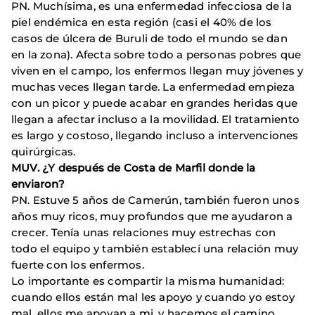
PN. Muchísima, es una enfermedad infecciosa de la
piel endémica en esta región (casi el 40% de los
casos de úlcera de Buruli de todo el mundo se dan
en la zona). Afecta sobre todo a personas pobres que
viven en el campo, los enfermos llegan muy jóvenes y
muchas veces llegan tarde. La enfermedad empieza
con un picor y puede acabar en grandes heridas que
llegan a afectar incluso a la movilidad. El tratamiento
es largo y costoso, llegando incluso a intervenciones
quirúrgicas.
MUV. ¿Y después de Costa de Marfil donde la
enviaron?
PN. Estuve 5 años de Camerún, también fueron unos
años muy ricos, muy profundos que me ayudaron a
crecer. Tenía unas relaciones muy estrechas con
todo el equipo y también establecí una relación muy
fuerte con los enfermos.
Lo importante es compartir la misma humanidad:
cuando ellos están mal les apoyo y cuando yo estoy
mal, ellos me apoyan a mi, y hacemos el camino