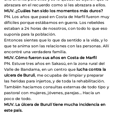
abrazara en el recuerdo como si les abrazara a ellos.
MUV. ¿Cuáles han sido los momentos más duros?
PN. Los años que pasé en Costa de Marfil fueron muy
difíciles porque estábamos en guerra. Los rebeldes
estaban a 24 horas de nosotros, con todo lo que eso
suponía para la población.
Entonces sientes que lo que da sentido a la vida, y lo
que te anima son las relaciones con las personas. Allí
encontré una verdadera familia.
MUV. Cómo fueron sus años en Costa de Marfil
PN. Estuve tres años en Sakasú, en la zona rural del
Valle de Bandama, en un centro que
lucha contra la
ulcera de Buruli
, me ocupaba de limpiar y preparar
las heridas para injertos, y de toda la rehabilitación.
También hacíamos consultas externas de todo tipo y
pastoral con mujeres, jóvenes, parejas… Hacía un
poco de todo.
MUV. La úlcera de Burulí tiene mucha incidencia en
este país.