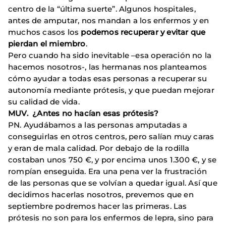
centro de la “última suerte”. Algunos hospitales,
antes de amputar, nos mandan a los enfermos y en
muchos casos los
podemos recuperar y evitar que
pierdan el miembro
.
Pero cuando ha sido inevitable –esa operación no la
hacemos nosotros-, las hermanas nos planteamos
cómo ayudar a todas esas personas a recuperar su
autonomía mediante prótesis, y que puedan mejorar
su calidad de vida.
MUV. ¿Antes no hacían esas prótesis?
PN. Ayudábamos a las personas amputadas a
conseguirlas en otros centros, pero salían muy caras
y eran de mala calidad. Por debajo de la rodilla
costaban unos 750 €, y por encima unos 1.300 €, y se
rompían enseguida. Era una pena ver la frustración
de las personas que se volvían a quedar igual. Así que
decidimos hacerlas nosotros, prevemos que en
septiembre podremos hacer las primeras. Las
prótesis no son para los enfermos de lepra, sino para