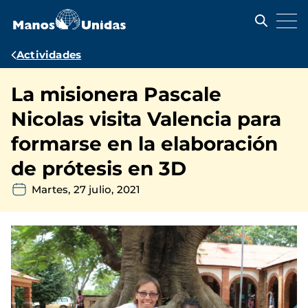
Pasar
al
contenido
principal
Ruta
Actividades
de
La misionera Pascale
navegación
Nicolas visita Valencia para
formarse en la elaboración
de prótesis en 3D
Martes, 27 julio, 2021