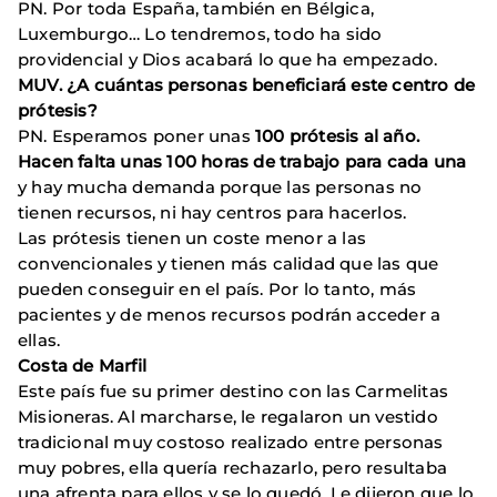
PN. Por toda España, también en Bélgica,
Luxemburgo… Lo tendremos, todo ha sido
providencial y Dios acabará lo que ha empezado.
MUV. ¿A cuántas personas beneficiará este centro de
prótesis?
PN. Esperamos poner unas
100 prótesis al año.
Hacen falta unas 100 horas de trabajo para cada una
y hay mucha demanda porque las personas no
tienen recursos, ni hay centros para hacerlos.
Las prótesis tienen un coste menor a las
convencionales y tienen más calidad que las que
pueden conseguir en el país. Por lo tanto, más
pacientes y de menos recursos podrán acceder a
ellas.
Costa de Marfil
Este país fue su primer destino con las Carmelitas
Misioneras. Al marcharse, le regalaron un vestido
tradicional muy costoso realizado entre personas
muy pobres, ella quería rechazarlo, pero resultaba
una afrenta para ellos y se lo quedó. Le dijeron que lo