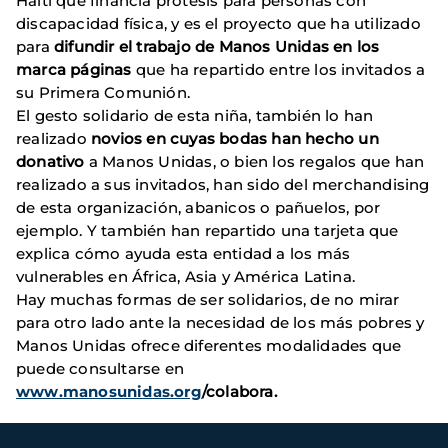
Haití que financia prótesis para personas con
discapacidad física, y es el proyecto que ha utilizado
para
difundir el trabajo de Manos Unidas en los
marca páginas
que ha repartido entre los invitados a
su Primera Comunión.
El gesto solidario de esta niña, también lo han
realizado
novios en cuyas bodas han hecho un
donativo
a Manos Unidas, o bien los regalos que han
realizado a sus invitados, han sido del merchandising
de esta organización, abanicos o pañuelos, por
ejemplo. Y también han repartido una tarjeta que
explica cómo ayuda esta entidad a los más
vulnerables en África, Asia y América Latina.
Hay muchas formas de ser solidarios, de no mirar
para otro lado ante la necesidad de los más pobres y
Manos Unidas ofrece diferentes modalidades que
puede consultarse en
www.manosunidas.org
/colabora.