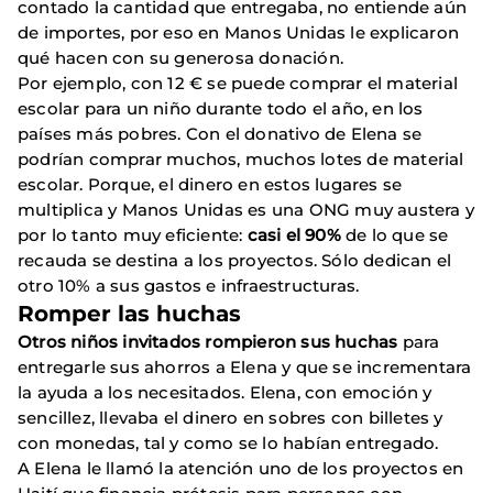
contado la cantidad que entregaba, no entiende aún
de importes, por eso en Manos Unidas le explicaron
qué hacen con su generosa donación.
Por ejemplo, con 12 € se puede comprar el material
escolar para un niño durante todo el año, en los
países más pobres. Con el donativo de Elena se
podrían comprar muchos, muchos lotes de material
escolar. Porque, el dinero en estos lugares se
multiplica y Manos Unidas es una ONG muy austera y
por lo tanto muy eficiente:
casi el 90%
de lo que se
recauda se destina a los proyectos. Sólo dedican el
otro 10% a sus gastos e infraestructuras.
Romper las huchas
Otros niños invitados rompieron sus huchas
para
entregarle sus ahorros a Elena y que se incrementara
la ayuda a los necesitados. Elena, con emoción y
sencillez, llevaba el dinero en sobres con billetes y
con monedas, tal y como se lo habían entregado.
A Elena le llamó la atención uno de los proyectos en