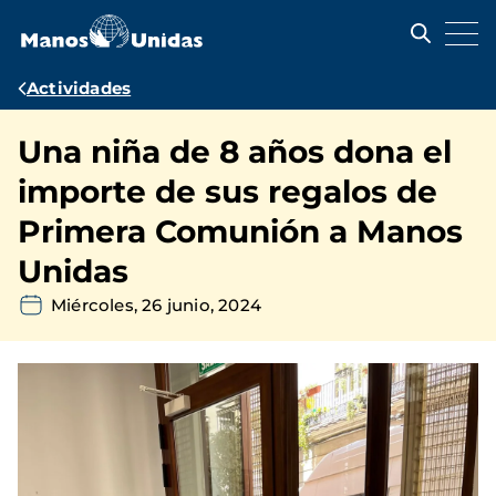
Pasar
al
contenido
principal
Ruta
Actividades
de
Una niña de 8 años dona el
navegación
importe de sus regalos de
Primera Comunión a Manos
Unidas
Miércoles, 26 junio, 2024