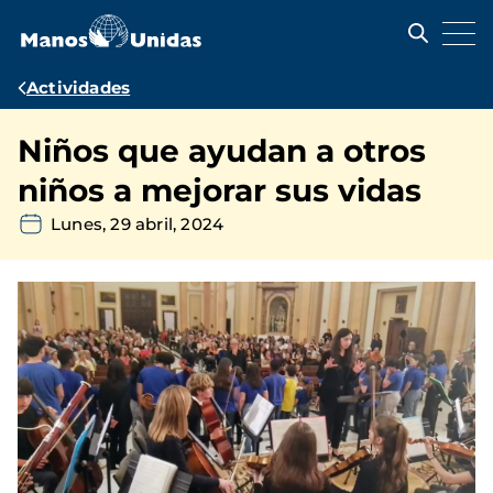
Pasar
al
contenido
principal
Ruta
Actividades
de
Niños que ayudan a otros
navegación
niños a mejorar sus vidas
Lunes, 29 abril, 2024