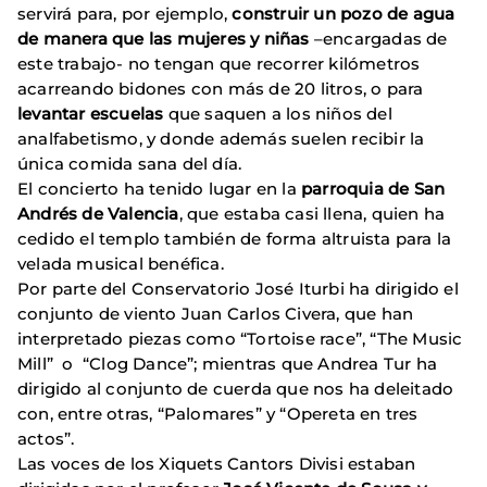
servirá para, por ejemplo,
construir un pozo de agua
de manera que las mujeres y niñas
–encargadas de
este trabajo- no tengan que recorrer kilómetros
acarreando bidones con más de 20 litros, o para
levantar escuelas
que saquen a los niños del
analfabetismo, y donde además suelen recibir la
única comida sana del día.
El concierto ha tenido lugar en la
parroquia de San
Andrés de Valencia
, que estaba casi llena, quien ha
cedido el templo también de forma altruista para la
velada musical benéfica.
Por parte del Conservatorio José Iturbi ha dirigido el
conjunto de viento Juan Carlos Civera, que han
interpretado piezas como “Tortoise race”, “The Music
Mill” o “Clog Dance”; mientras que Andrea Tur ha
dirigido al conjunto de cuerda que nos ha deleitado
con, entre otras, “Palomares” y “Opereta en tres
actos”.
Las voces de los Xiquets Cantors Divisi estaban