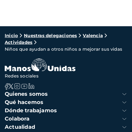
Ruta
Inicio
Nuestras delegaciones
Valencia
Actividades
de
Niños que ayudan a otros niños a mejorar sus vidas
navegación
Redes sociales
Navegación
Quienes somos
principal
Qué hacemos
Dónde trabajamos
Colabora
Actualidad