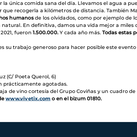
ir la única comida sana del día. Llevamos el agua a p
er que recogerla a kilómetros de distancia. También 
hos humanos
de los olvidados, como por ejemplo de l
da natural. En definitiva, damos una vida mejor a miles
 2021, fueron
1.500.000.
Y cada año más.
Todas estas 
s su trabajo generoso para hacer posible este evento
z (C/ Poeta Querol, 6)
án prácticamente agotadas.
 caja de vino cortesía del Grupo Coviñas y un cuadro de
 de
www.vivetix.com
o en el bizum 01810.