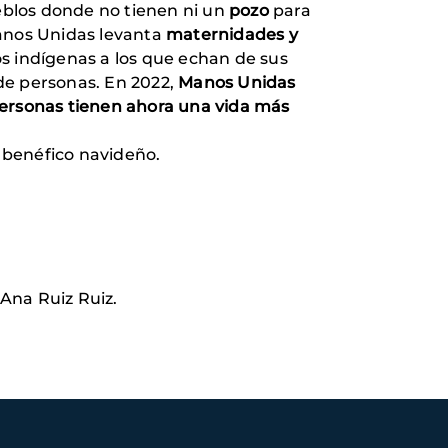
ueblos donde no tienen ni un
pozo
para
Manos Unidas levanta
maternidades y
os indígenas a los que echan de sus
 de personas. En 2022,
Manos Unidas
personas tienen ahora una vida más
 benéfico navideño.
 Ana Ruiz Ruiz.