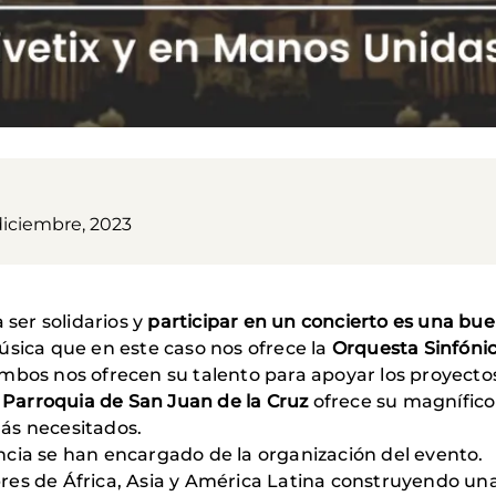
diciembre, 2023
ser solidarios y
participar en un concierto es una bu
úsica que en este caso nos ofrece la
Orquesta Sinfóni
Ambos nos ofrecen su talento para apoyar los proyect
a
Parroquia de San Juan de la Cruz
ofrece su magnífico
ás necesitados.
cia se han encargado de la organización del evento.
res de África, Asia y América Latina construyendo un