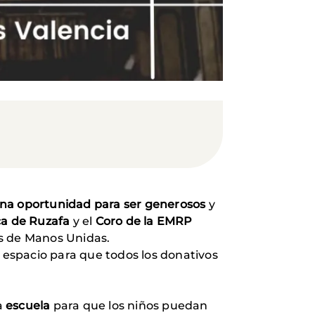
ena oportunidad para ser generosos
y
ca de Ruzafa
y el
Coro de la EMRP
os de Manos Unidas.
 espacio para que todos los donativos
a
escuela
para que los niños puedan