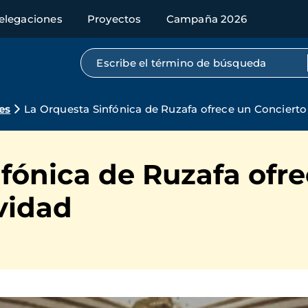
elegaciones
Proyectos
Campaña 2026
Búsqueda por texto completo
es
La Orquesta Sinfónica de Ruzafa ofrece un Concierto
fónica de Ruzafa ofr
vidad