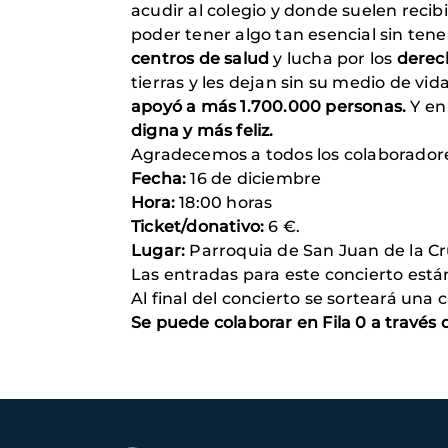
acudir al colegio y donde suelen recib
poder tener algo tan esencial sin ten
centros de salud
y lucha por los
derec
tierras y les dejan sin su medio de vi
apoyó a más 1.700.000 personas.
Y en
digna y más feliz.
Agradecemos a todos los colaboradore
Fecha:
16 de diciembre
Hora:
18:00 horas
Ticket/donativo:
6 €.
Lugar:
Parroquia de San Juan de la Cru
Las entradas para este concierto est
Al final del concierto se sorteará una
Se puede colaborar en Fila 0 a través