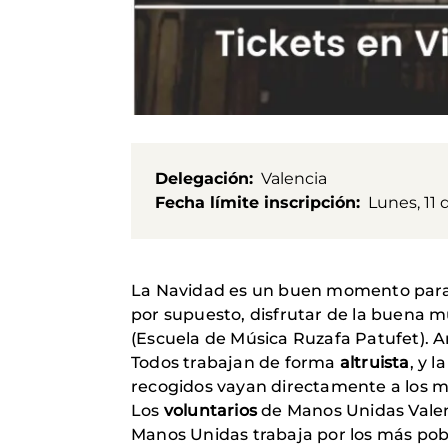
Delegación
Valencia
Fecha límite inscripción
Lunes, 11 
La Navidad es un buen momento para 
por supuesto, disfrutar de la buena m
(Escuela de Música Ruzafa Patufet). 
Todos trabajan de forma
altruista
, y l
recogidos vayan directamente a los m
Los
voluntarios
de Manos Unidas Valen
Manos Unidas trabaja por los más pob