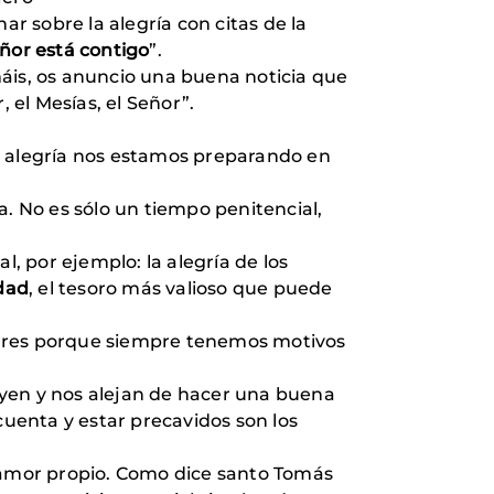
ar sobre la alegría con citas de la
eñor está contigo
”.
máis, os anuncio una buena noticia que
 el Mesías, el Señor”.
n alegría nos estamos preparando en
a. No es sólo un tiempo penitencial,
 por ejemplo: la alegría de los
dad
, el tesoro más valioso que puede
gres porque siempre tenemos motivos
uyen y nos alejan de hacer una buena
uenta y estar precavidos son los
 amor propio. Como dice santo Tomás