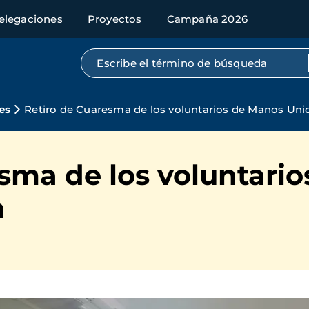
elegaciones
Proyectos
Campaña 2026
Búsqueda por texto completo
es
Retiro de Cuaresma de los voluntarios de Manos Uni
sma de los voluntari
a