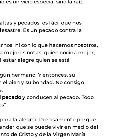
es un vicio especial sino la raíz
ltas y pecados, es fácil que nos
sastre. Es un pecado contra la
rnos, ni con lo que hacemos nosotros,
a mejores notas, quién cocina mejor,
 estar alegre quien se está
algún hermano. Y entonces, su
r el bien y su bondad. No consigo
s.
el pecado
y conducen al pecado. Todo
s”.
para la alegría. Precisamente porque
tender que se puede vivir en medio del
ento de Cristo y de la Virgen María