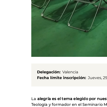
Delegación
Valencia
Fecha límite inscripción
Jueves, 29
La
alegría es el tema elegido por nue
Teología y formador en el Seminario 