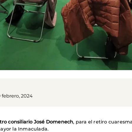
 febrero, 2024
stro consiliario José Domenech
, para el retiro cuares
Mayor la Inmaculada.