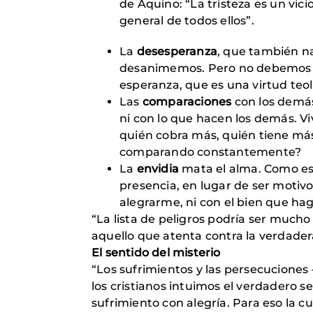
de Aquino: “La tristeza es un vic
general de todos ellos”.
La
desesperanza
, que también na
desanimemos. Pero no debemos q
esperanza, que es una virtud teo
Las
comparaciones
con los demás
ni con lo que hacen los demás. V
quién cobra más, quién tiene más
comparando constantemente?
La
envidia
mata el alma. Como es
presencia, en lugar de ser motivo
alegrarme, ni con el bien que h
“La lista de peligros podría ser mucho
aquello que atenta contra la verdader
El sentido del misterio
“Los sufrimientos y las persecucione
los cristianos intuimos el verdadero 
sufrimiento con alegría. Para eso la 