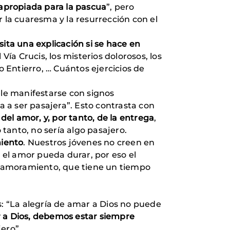
apropiada para la pascua
”, pero
ir la cuaresma y la resurrección con el
ita una explicación si se hace en
ía Crucis, los misterios dolorosos, los
o Entierro, … Cuántos ejercicios de
ele manifestarse con signos
a a ser pasajera”. Esto contrasta con
 del amor, y, por tanto, de la entrega
,
 tanto, no sería algo pasajero.
miento
. Nuestros jóvenes no creen en
el amor pueda durar, por eso el
enamoramiento, que tiene un tiempo
s: “La alegría de amar a Dios no puede
r a Dios, debemos estar siempre
jero”