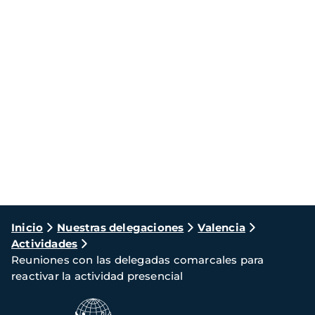
Ruta
Inicio
Nuestras delegaciones
Valencia
Actividades
de
Reuniones con las delegadas comarcales para
navegación
reactivar la actividad presencial