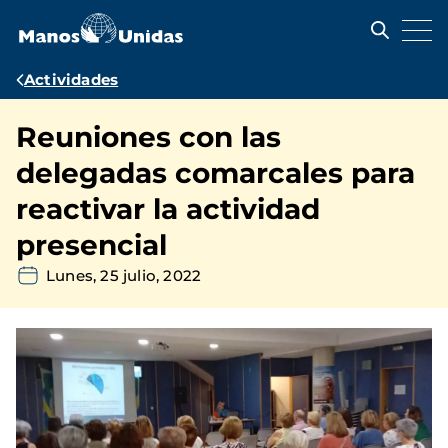
Pasar
al
contenido
principal
Ruta
Actividades
de
Reuniones con las
navegación
delegadas comarcales para
reactivar la actividad
presencial
Lunes, 25 julio, 2022