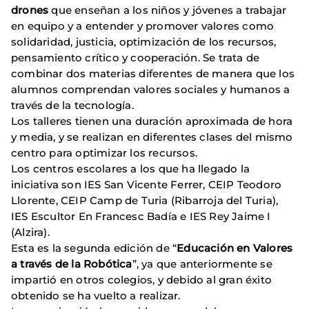
drones
que enseñan a los niños y jóvenes a trabajar
en equipo y a entender y promover valores como
solidaridad, justicia, optimización de los recursos,
pensamiento crítico y cooperación. Se trata de
combinar dos materias diferentes de manera que los
alumnos comprendan valores sociales y humanos a
través de la tecnología.
Los talleres tienen una duración aproximada de hora
y media, y se realizan en diferentes clases del mismo
centro para optimizar los recursos.
Los centros escolares a los que ha llegado la
iniciativa son IES San Vicente Ferrer, CEIP Teodoro
Llorente, CEIP Camp de Turia (Ribarroja del Turia),
IES Escultor En Francesc Badía e IES Rey Jaime I
(Alzira).
Esta es la segunda edición de “
Educación en Valores
a través de la Robótica
”, ya que anteriormente se
impartió en otros colegios, y debido al gran éxito
obtenido se ha vuelto a realizar.