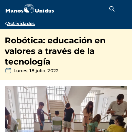
Pasar
al
contenido
principal
Ruta
Actividades
de
Robótica: educación en
navegación
valores a través de la
tecnología
Lunes, 18 julio, 2022