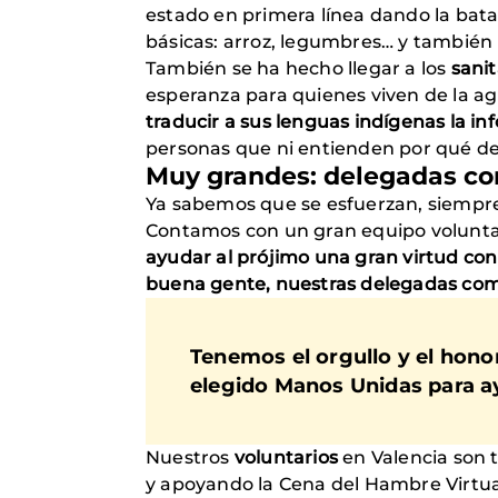
estado en primera línea dando la batal
básicas: arroz, legumbres… y también 
También se ha hecho llegar a los
sanit
esperanza para quienes viven de la ag
traducir a sus lenguas indígenas la i
personas que ni entienden por qué de
Muy grandes: delegadas c
Ya sabemos que se esfuerzan, siempr
Contamos con un gran equipo volunta
ayudar al prójimo una gran virtud co
buena gente, nuestras delegadas coma
Tenemos el orgullo y el hon
elegido Manos Unidas para ay
Nuestros
voluntarios
en Valencia son t
y apoyando la Cena del Hambre Virtual