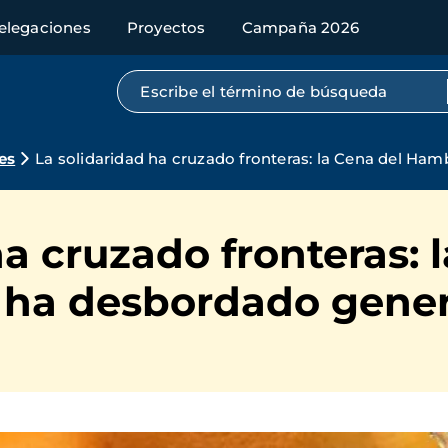
elegaciones
Proyectos
Campaña 2026
Búsqueda por texto completo
es
La solidaridad ha cruzado fronteras: la Cena del Ha
ha cruzado fronteras: 
 ha desbordado gene