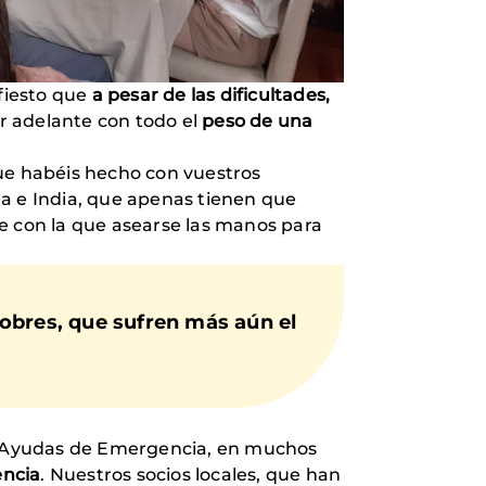
ifiesto que
a pesar de las dificultades,
ir adelante con todo el
peso de una
e habéis hecho con vuestros
na e India, que apenas tienen que
e con la que asearse las manos para
obres, que sufren más aún el
s Ayudas de Emergencia, en muchos
encia
. Nuestros socios locales, que han