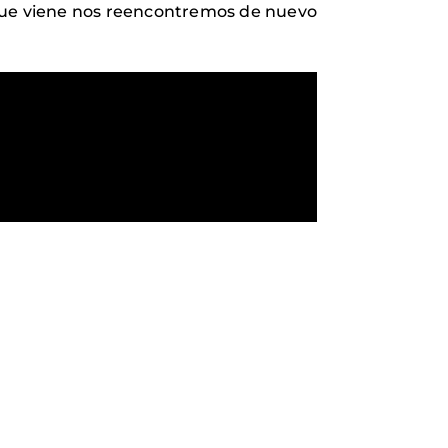
 que viene nos reencontremos de nuevo