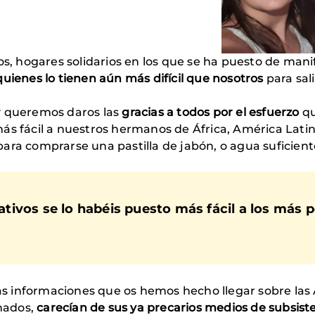
os, hogares solidarios en los que se ha puesto de man
uienes lo tienen aún más difícil que nosotros
para sal
y queremos daros las
gracias a todos por el esfuerzo
qu
ás fácil a nuestros hermanos de África, América Lati
ara comprarse una pastilla de jabón, o agua suficient
ivos se lo habéis puesto más fácil a los más p
s informaciones que os hemos hecho llegar sobre la
inados,
carecían de sus ya precarios medios de subsist