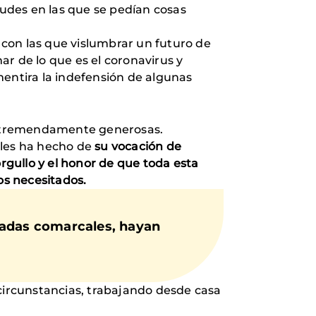
tudes en las que se pedían cosas
s con las que vislumbrar un futuro de
r de lo que es el coronavirus y
entira la indefensión de algunas
o tremendamente generosas.
les ha hecho de
su vocación de
gullo y el honor de que toda esta
s necesitados.
gadas comarcales, hayan
 circunstancias, trabajando desde casa