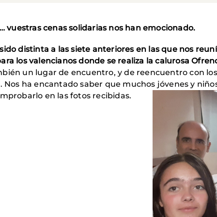
es… vuestras cenas solidarias nos han emocionado.
ido distinta a las siete anteriores en las que nos reun
ra los valencianos donde se realiza la calurosa Ofrenda
bién un lugar de encuentro, y de reencuentro con los f
do. Nos ha encantado saber que muchos jóvenes y niño
mprobarlo en las fotos recibidas.