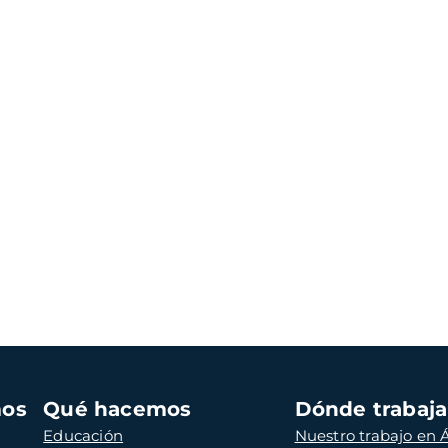
mos
Qué hacemos
Dónde trabaj
Educación
Nuestro trabajo en Á