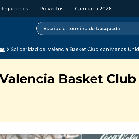
elegaciones
Proyectos
Campaña 2026
Búsqueda por texto completo
es
Solidaridad del Valencia Basket Club con Manos Uni
 Valencia Basket Clu