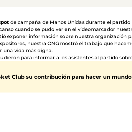
spot
de campaña de Manos Unidas durante el partido 
scanso cuando se pudo ver en el videomarcador nuest
itió exponer información sobre nuestra organización 
xpositores, nuestra ONG mostró el trabajo que hacemo
r una vida más digna.
udieron para informar a los asistentes al partido sobr
ket Club su contribución para hacer un mundo