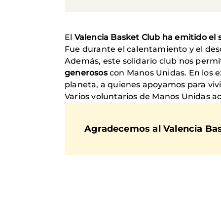
El
Valencia Basket Club ha emitido el 
Fue durante el calentamiento y el de
Además, este solidario club nos perm
generosos
con Manos Unidas. En los e
planeta, a quienes apoyamos para vivi
Varios voluntarios de Manos Unidas ac
Agradecemos al Valencia Bas