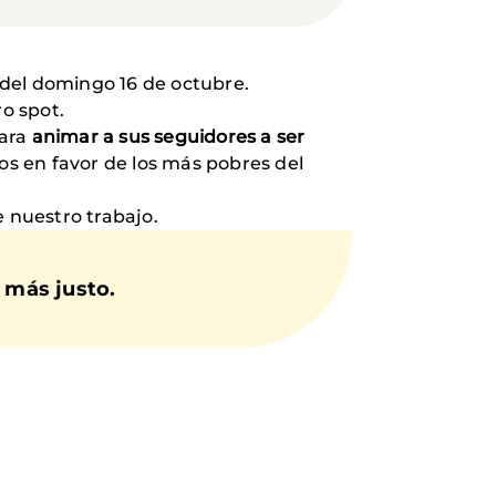
del domingo 16 de octubre.
ro spot.
para
animar a sus seguidores a ser
s en favor de los más pobres del
e nuestro trabajo.
 más justo.