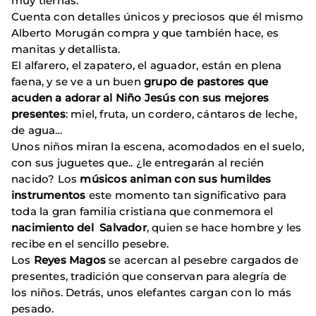
muy tiernas.
Cuenta con detalles únicos y preciosos que él mismo
Alberto Morugán compra y que también hace, es
manitas y detallista.
El alfarero, el zapatero, el aguador, están en plena
faena, y se ve a un buen
grupo de pastores que
acuden a adorar al Niño Jesús con sus mejores
presentes
: miel, fruta, un cordero, cántaros de leche,
de agua…
Unos niños miran la escena, acomodados en el suelo,
con sus juguetes que.. ¿le entregarán al recién
nacido? Los
músicos animan con sus humildes
instrumentos
este momento tan significativo para
toda la gran familia cristiana que conmemora el
nacimiento del Salvador
, quien se hace hombre y les
recibe en el sencillo pesebre.
Los
Reyes Magos
se acercan al pesebre cargados de
presentes, tradición que conservan para alegría de
los niños. Detrás, unos elefantes cargan con lo más
pesado.