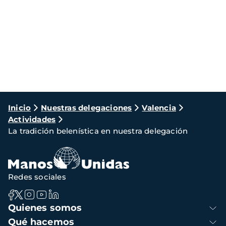
Ruta
Inicio
Nuestras delegaciones
Valencia
Actividades
de
La tradición belenística en nuestra delegación
navegación
Redes sociales
Navegación
Quienes somos
principal
Qué hacemos