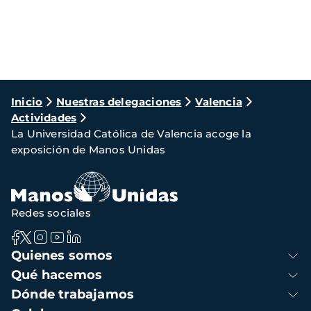
Ruta
Inicio
Nuestras delegaciones
Valencia
Actividades
de
La Universidad Católica de Valencia acoge la
navegación
exposición de Manos Unidas
Redes sociales
Navegación
Quienes somos
principal
Qué hacemos
Dónde trabajamos