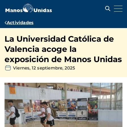
Pasar
al
contenido
principal
Ruta
Actividades
de
La Universidad Católica de
navegación
Valencia acoge la
exposición de Manos Unidas
Viernes, 12 septiembre, 2025