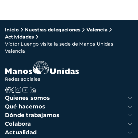
Ruta
Inicio
Nuestras delegaciones
Valencia
Actividades
de
Víctor Luengo visita la sede de Manos Unidas
navegación
Valencia
Redes sociales
Navegación
Quienes somos
principal
Qué hacemos
Dónde trabajamos
Colabora
Actualidad