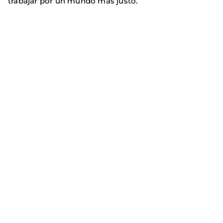
trabajar por un mundo más justo.