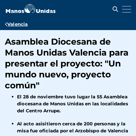
Pasar
al
contenido
principal
Ruta
Valencia
de
Asamblea Diocesana de
navegación
Manos Unidas Valencia para
presentar el proyecto: "Un
mundo nuevo, proyecto
común"
El 28 de noviembre tuvo lugar la 55 Asamblea
diocesana de Manos Unidas en las localidades
del Centro Arrupe.
Al acto asisitieron cerca de 200 personas y la
misa fue oficiada por el Arzobispo de Valencia