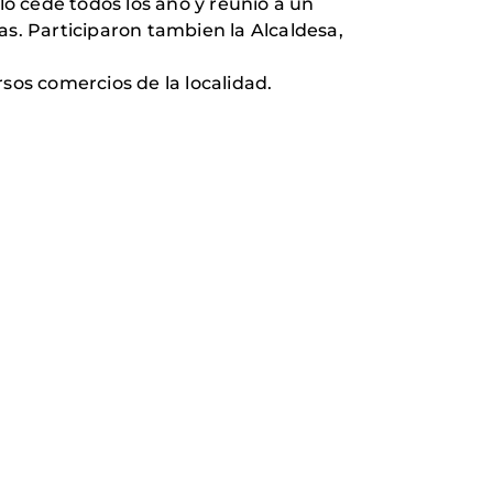
o cede todos los año y reunió a un
. Participaron tambien la Alcaldesa,
sos comercios de la localidad.