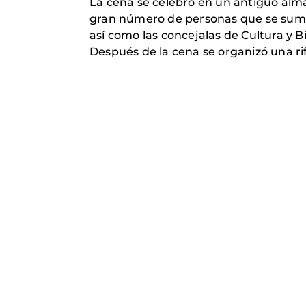
La cena se celebró en un antiguo alma
gran número de personas que se sumar
así como las concejalas de Cultura y Bi
Después de la cena se organizó una rif