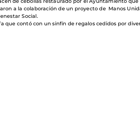
cén de cebollas restaurado por el Ayuntamiento que l
on a la colaboración de un proyecto de Manos Unidas
enestar Social.
a que contó con un sinfín de regalos cedidos por diver