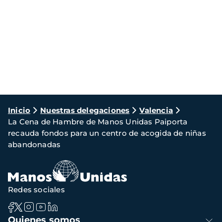
Ruta
Inicio
Nuestras delegaciones
Valencia
La Cena de Hambre de Manos Unidas Paiporta
de
recauda fondos para un centro de acogida de niñas
navegación
abandonadas
Redes sociales
Navegación
Quienes somos