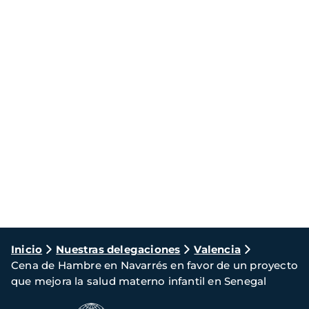
Ruta
Inicio
Nuestras delegaciones
Valencia
Cena de Hambre en Navarrés en favor de un proyecto
de
que mejora la salud materno infantil en Senegal
navegación