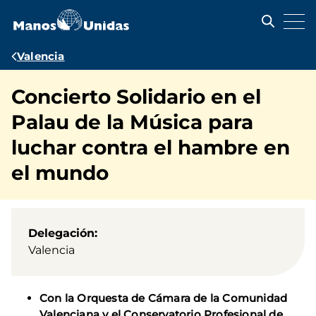
Pasar
al
contenido
principal
Ruta
Valencia
de
Concierto Solidario en el
navegación
Palau de la Música para
luchar contra el hambre en
el mundo
Delegación
Valencia
Con la Orquesta de Cámara de la Comunidad
Valenciana y el Conservatorio Profesional de