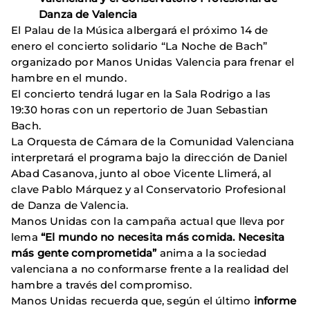
Danza de Valencia
El Palau de la Música albergará el próximo 14 de
enero el concierto solidario “La Noche de Bach”
organizado por Manos Unidas Valencia para frenar el
hambre en el mundo.
El concierto tendrá lugar en la Sala Rodrigo a las
19:30 horas con un repertorio de Juan Sebastian
Bach.
La Orquesta de Cámara de la Comunidad Valenciana
interpretará el programa bajo la dirección de Daniel
Abad Casanova, junto al oboe Vicente Llimerá, al
clave Pablo Márquez y al Conservatorio Profesional
de Danza de Valencia.
Manos Unidas con la campaña actual que lleva por
lema
“El mundo no necesita más comida. Necesita
más gente comprometida”
anima a la sociedad
valenciana a no conformarse frente a la realidad del
hambre a través del compromiso.
Manos Unidas recuerda que, según el último
informe