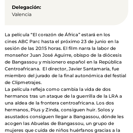
Delegación
Valencia
La película “El corazón de África” estará en los
cines ABC Parc hasta el próximo 23 de junio en la
sesión de las 20:15 horas. El film
narra la labor de
monseñor Juan José Aguirre, obispo de la diócesis
de Bangassou y misionero español en la República
Centroafricana.
El director, Javier Santamaría, fue
miembro del jurado de la final autonómica del festial
de Clipmetrajes.
La película refleja como cambia la vida de dos
hermanos tras un ataque de la guerrilla de la LRA a
una aldea de la frontera centroafricana. Los dos
hermanos, Pius y Zinda, consiguen huir. Solos y
asustados consiguen llegar a Bangassou, dónde les
acogen las Abuelas de Bangassou, un grupo de
mujeres que cuida de niños huérfanos gracias a la