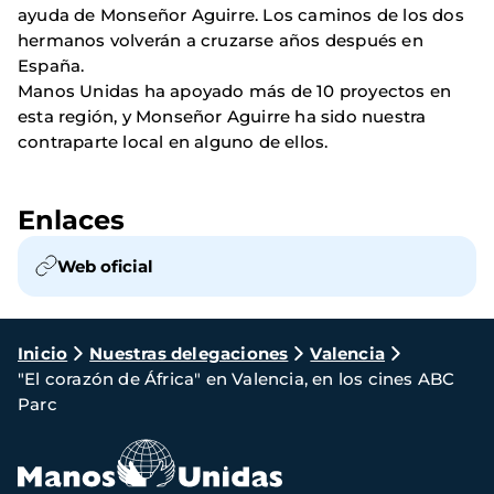
ayuda de Monseñor Aguirre. Los caminos de los dos
hermanos volverán a cruzarse años después en
España.
Manos Unidas ha apoyado más de 10 proyectos en
esta región, y Monseñor Aguirre ha sido nuestra
contraparte local en alguno de ellos.
Enlaces
Web oficial
Ruta
Inicio
Nuestras delegaciones
Valencia
"El corazón de África" en Valencia, en los cines ABC
de
Parc
navegación