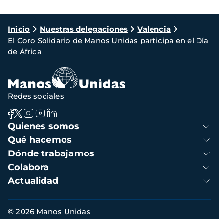
Ruta
Inicio
Nuestras delegaciones
Valencia
El Coro Solidario de Manos Unidas participa en el Día
de
de África
navegación
Redes sociales
Navegación
Quienes somos
principal
Qué hacemos
Dónde trabajamos
Colabora
Actualidad
Información
© 2026 Manos Unidas