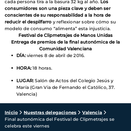
cada persona tira a la basura 32 kg al año.
Los
consumidores son
una pieza clave y deben ser
conscientes de su responsabilidad a la hora de
reducir el despilfarro
y reflexionar sobre cómo su
modelo de consumo “alimenta” esta injusticia.
Festival de Clipmetrajes de Manos Unidas
Entrega de premios de la final autonómica de la
Comunidad Valenciana
DÍA:
viernes 8 de abril de 2016.
HORA:
18 horas.
LUGAR:
Salón de Actos del Colegio Jesús y
María (Gran Via de Fernando el Católico, 37.
Valencia)
Ruta
Inicio
Nuestras delegaciones
Valencia
Final autonómica del Festival de Clipmetrajes se
de
celebra este viernes
navegación