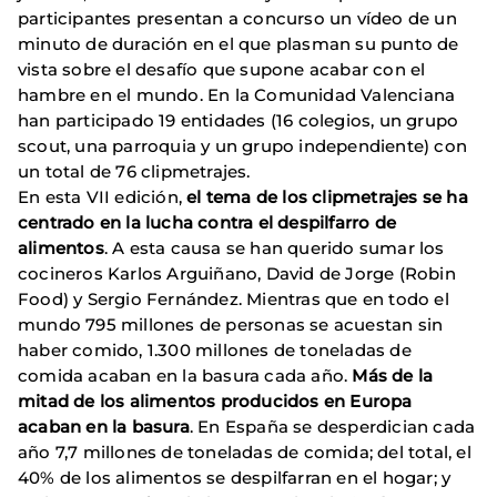
participantes presentan a concurso un vídeo de un
minuto de duración en el que plasman su punto de
vista sobre el desafío que supone acabar con el
hambre en el mundo. En la Comunidad Valenciana
han participado 19 entidades (16 colegios, un grupo
scout, una parroquia y un grupo independiente) con
un total de 76 clipmetrajes.
En esta VII edición,
el tema de los clipmetrajes se ha
centrado en la lucha contra el despilfarro de
alimentos
. A esta causa se han querido sumar los
cocineros Karlos Arguiñano, David de Jorge (Robin
Food) y Sergio Fernández. Mientras que en todo el
mundo 795 millones de personas se acuestan sin
haber comido, 1.300 millones de toneladas de
comida acaban en la basura cada año.
Más de la
mitad de los alimentos producidos en Europa
acaban en la basura
. En España se desperdician cada
año 7,7 millones de toneladas de comida; del total, el
40% de los alimentos se despilfarran en el hogar; y