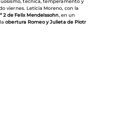
irtuosismo, técnica, temperamento y
o viernes. Leticia Moreno, con la
nº 2 de Felix Mendelssohn
, en un
la
obertura Romeo y Julieta de Piotr