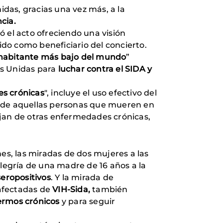
idas, gracias una vez más, a la
cia.
ó el acto ofreciendo una visión
gido como beneficiario del concierto.
r habitante más bajo del mundo
”
os Unidas para
luchar contra el SIDA y
es crónicas
", incluye el uso efectivo del
 de aquellas personas que mueren en
rjan de otras enfermedades crónicas,
es, las miradas de dos mujeres a las
alegría de una madre de 16 años a la
seropositivos
. Y la mirada de
 afectadas de
VIH-Sida,
también
fermos crónicos
y para seguir