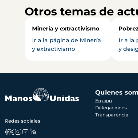
Otros temas de act
Minería y extractivismo
Pobrez
Ir a la página de Minería
Ir a l
y extractivismo
y desi
Navegación
Quienes so
principal
Equipo
Delegaciones
Transparencia
Redes sociales