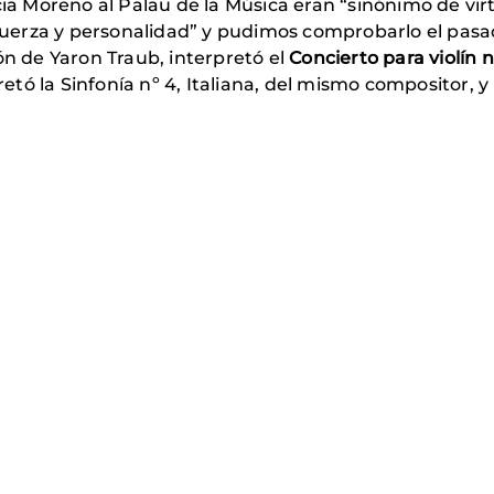
icia Moreno al Palau de la Música eran “sinónimo de v
 fuerza y personalidad” y pudimos comprobarlo el pasad
ón de Yaron Traub, interpretó el
Concierto para violín 
ó la Sinfonía nº 4, Italiana, del mismo compositor, y 