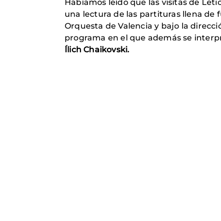
Habíamos leído que las visitas de Let
una lectura de las partituras llena de
Orquesta de Valencia y bajo la direcci
programa en el que además se interpret
Ílich Chaikovski.