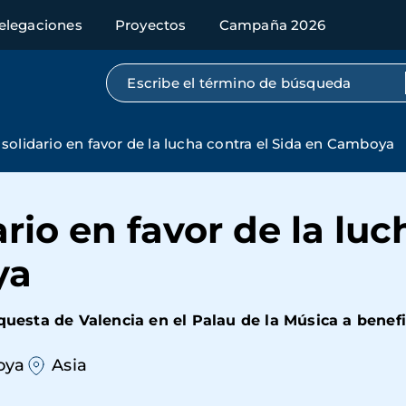
elegaciones
Proyectos
Campaña 2026
Búsqueda por texto completo
solidario en favor de la lucha contra el Sida en Camboya
rio en favor de la luc
ya
rquesta de Valencia en el Palau de la Música a benef
oya
Asia