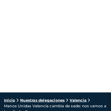
Ruta
Inicio
Nuestras delegaciones
Valencia
Manos Unidas Valencia cambia de sede: nos vamos a
de