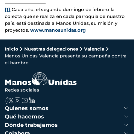
[1]
Cada año, el segundo domingo de febrero la
colecta que se realiza en cada parroquia de nuestro
país, está destinada a Manos Unidas, su misión y
proyectos.
www.manosunidas.org
Ruta
Inicio
Nuestras delegaciones
Valencia
Manos Unidas Valencia presenta su campaña contra
de
el hambre
navegación
Redes sociales
Navegación
Quienes somos
principal
Qué hacemos
Dónde trabajamos
Colabora