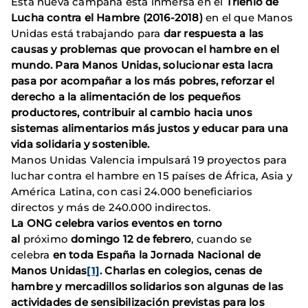
Esta nueva campaña está inmersa en el
Trienio de
Lucha contra el Hambre (2016-2018)
en el que Manos
Unidas está trabajando para
dar respuesta a las
causas y problemas
que provocan el hambre en el
mundo
. Para Manos Unidas
, solucionar esta lacra
pasa por acompañar a los más pobres, reforzar el
derecho a la alimentación de los pequeños
productores, contribuir al cambio hacia unos
sistemas alimentarios más justos y educar para una
vida solidaria y sostenible.
Manos Unidas Valencia impulsará 19 proyectos para
luchar contra el hambre en 15 países de África, Asia y
América Latina, con casi 24.000 beneficiarios
directos y más de 240.000 indirectos.
La ONG celebra varios eventos en torno
al
próximo
domingo 12 de febrero
, cuando se
celebra
en toda España la Jornada Nacional de
Manos Unidas
[1]
.
Charlas en colegios, cenas de
hambre y mercadillos solidarios son algunas de las
actividades de sensibilización previstas para los