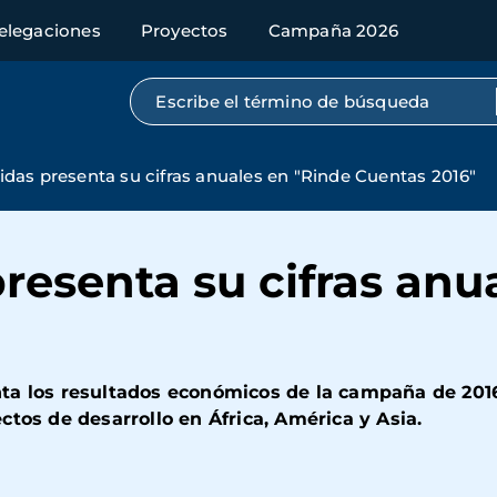
elegaciones
Proyectos
Campaña 2026
Búsqueda por texto completo
das presenta su cifras anuales en "Rinde Cuentas 2016"
esenta su cifras anu
ta los resultados económicos de la campaña de 2016
tos de desarrollo en África, América y Asia.