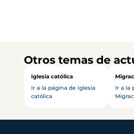
Otros temas de act
Iglesia católica
Migrac
Ir a la página de Iglesia
Ir a la
católica
Migrac