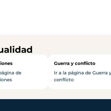
ualidad
iones
Guerra y conflicto
 página de
Ir a la página de Guerra 
iones
conflicto