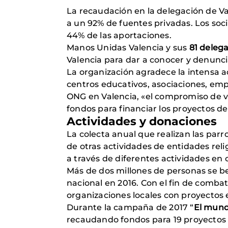
La recaudación en la delegación de Va
a un 92% de fuentes privadas. Los soci
44% de las aportaciones.
Manos Unidas Valencia y sus
81 deleg
Valencia para dar a conocer y denunci
La organización agradece la intensa a
centros educativos, asociaciones, emp
ONG en Valencia, «el compromiso de vol
fondos para financiar los proyectos de
Actividades y donaciones
La colecta anual que realizan las par
de otras actividades de entidades reli
a través de diferentes actividades en 
Más de dos millones de personas se b
nacional en 2016. Con el fin de comba
organizaciones locales con proyectos e
Durante la campaña de 2017 “
El mund
recaudando fondos para 19 proyectos e