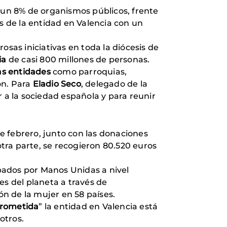
n un 8% de organismos públicos, frente
s de la entidad en Valencia con un
as iniciativas en toda la diócesis de
ia
de casi 800 millones de personas.
sas entidades
como parroquias,
ón. Para
Eladio Seco
, delegado de la
 a la sociedad española y para reunir
e febrero, junto con las donaciones
otra parte, se recogieron 80.520 euros
bados por Manos Unidas a nivel
es del planeta a través de
ón de la mujer en 58 países.
prometida
” la entidad en Valencia está
otros.