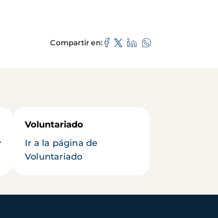
Compartir en
Voluntariado
y
Ir a la página de
Voluntariado