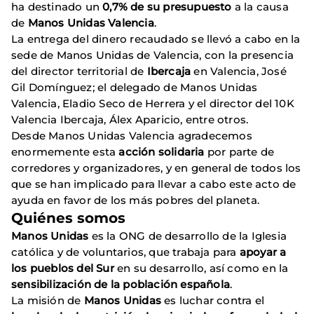
ha destinado un
0,7% de su presupuesto
a la causa
de
Manos Unidas Valencia
.
La entrega del dinero recaudado se llevó a cabo en la
sede de Manos Unidas de Valencia, con la presencia
del director territorial de
Ibercaja
en Valencia,
José
Gil Domínguez;
el delegado de Manos Unidas
Valencia,
Eladio Seco
de Herrera y el director del 10K
Valencia Ibercaja,
Álex Aparicio
, entre otros.
Desde Manos Unidas Valencia agradecemos
enormemente esta
acción solidaria
por parte de
corredores y organizadores, y en general de todos los
que se han implicado para llevar a cabo este acto de
ayuda en favor de los más pobres del planeta.
Quiénes somos
Manos Unidas
es la ONG de desarrollo de la Iglesia
católica y de voluntarios, que trabaja para
apoyar a
los pueblos del Sur
en su desarrollo, así como en la
sensibilización de la población española
.
La misión de
Manos Unidas
es luchar contra el