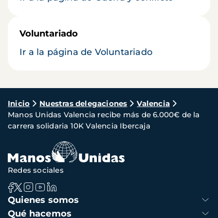
Voluntariado
Ir a la página de Voluntariado
Ruta
Inicio
Nuestras delegaciones
Valencia
Manos Unidas Valencia recibe más de 6.000€ de la
de
carrera solidaria 10K Valencia Ibercaja
navegación
Redes sociales
Navegación
Quienes somos
principal
Qué hacemos