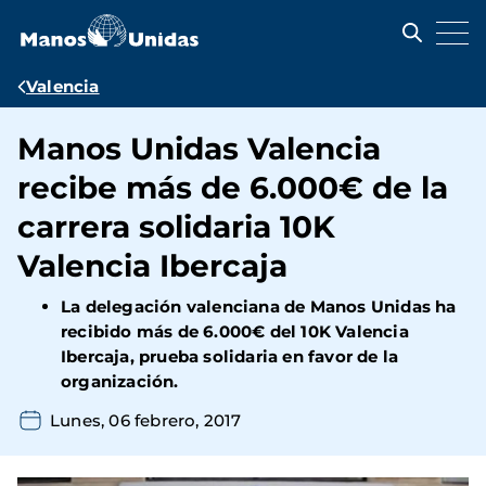
Pasar
al
contenido
principal
Ruta
Valencia
de
Manos Unidas Valencia
navegación
recibe más de 6.000€ de la
carrera solidaria 10K
Valencia Ibercaja
La delegación valenciana de Manos Unidas ha
recibido más de 6.000€ del 10K Valencia
Ibercaja, prueba solidaria en favor de la
organización.
Lunes, 06 febrero, 2017