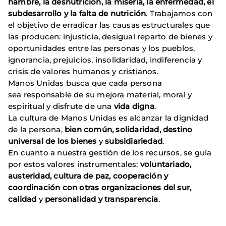
hambre, la desnutrición, la miseria, la enfermedad, el
subdesarrollo y la falta de nutrición
. Trabajamos con
el objetivo de erradicar las causas estructurales que
las producen: injusticia, desigual reparto de bienes y
oportunidades entre las personas y los pueblos,
ignorancia, prejuicios, insolidaridad, indiferencia y
crisis de valores humanos y cristianos.
Manos Unidas busca que cada persona
sea responsable de su mejora material, moral y
espiritual y disfrute de una
vida digna
.
La cultura de Manos Unidas es alcanzar la dignidad
de la persona,
bien común, solidaridad, destino
universal de los bienes
y
subsidiariedad
.
En cuanto a nuestra gestión de los recursos, se guía
por estos valores instrumentales:
voluntariado,
austeridad, cultura de paz, cooperación y
coordinación con otras organizaciones del sur,
calidad
y
personalidad y transparencia
.