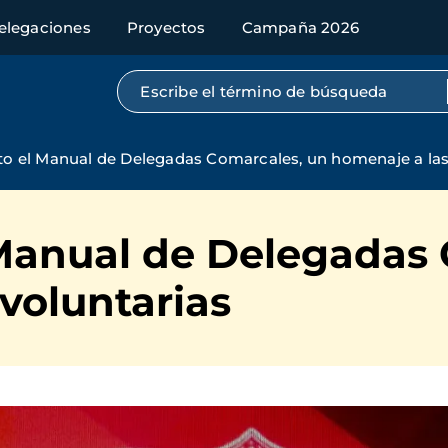
elegaciones
Proyectos
Campaña 2026
Búsqueda por texto completo
isto el Manual de Delegadas Comarcales, un homenaje a las
l Manual de Delegadas
voluntarias