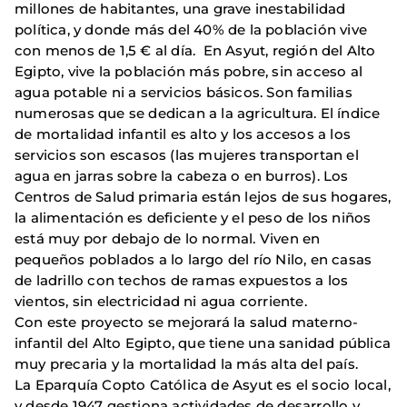
millones de habitantes, una grave inestabilidad
política, y donde más del 40% de la población vive
con menos de 1,5 € al día. En Asyut, región del Alto
Egipto, vive la población más pobre, sin acceso al
agua potable ni a servicios básicos. Son familias
numerosas que se dedican a la agricultura. El índice
de mortalidad infantil es alto y los accesos a los
servicios son escasos (las mujeres transportan el
agua en jarras sobre la cabeza o en burros). Los
Centros de Salud primaria están lejos de sus hogares,
la alimentación es deficiente y el peso de los niños
está muy por debajo de lo normal. Viven en
pequeños poblados a lo largo del río Nilo, en casas
de ladrillo con techos de ramas expuestos a los
vientos, sin electricidad ni agua corriente.
Con este proyecto se mejorará la salud materno-
infantil del Alto Egipto, que tiene una sanidad pública
muy precaria y la mortalidad la más alta del país.
La Eparquía Copto Católica de Asyut es el socio local,
y desde 1947 gestiona actividades de desarrollo y