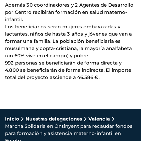
Además 30 coordinadores y 2 Agentes de Desarrollo
por Centro recibirán formación en salud materno-
infantil.
Los beneficiarios serán mujeres embarazadas y
lactantes, niños de hasta 3 años y jóvenes que van a
formar una familia. La población beneficiaria es
musulmana y copta-cristiana, la mayoría analfabeta
(un 60% vive en el campo) y pobre.
992 personas se beneficiarán de forma directa y
4.800 se beneficiarán de forma indirecta. El importe
total del proyecto asciende a 46.586 €.
Ruta
Inicio
Nuestras delegaciones
Valencia
Marcha Solidaria en Ontinyent para recaudar fondos
de
para formación y asistencia materno-infantil en
navegación
Egipto