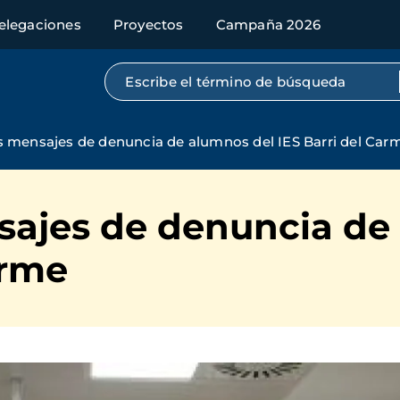
elegaciones
Proyectos
Campaña 2026
Búsqueda por texto completo
 mensajes de denuncia de alumnos del IES Barri del Car
ajes de denuncia de
arme