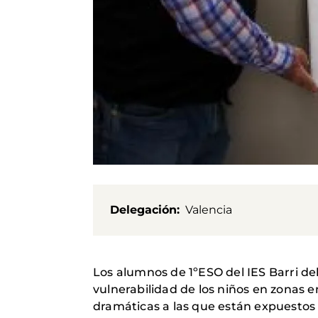
Delegación
Valencia
Los alumnos de 1ºESO del IES Barri d
vulnerabilidad de los niños en zonas en
dramáticas a las que están expuestos