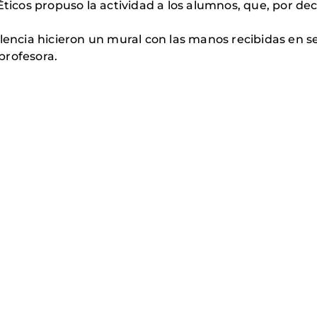
Éticos propuso la actividad a los alumnos, que, por dec
alencia hicieron un mural con las manos recibidas en 
profesora.