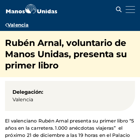
Pasar
al
contenido
principal
Ruta
Valencia
de
Rubén Arnal, voluntario de
navegación
Manos Unidas, presenta su
primer libro
Delegación
Valencia
El valenciano Rubén Arnal presenta su primer libro “5
años en la carretera. 1.000 anécdotas viajeras” el
próximo 21 de diciembre a las 19 horas en el Palacio