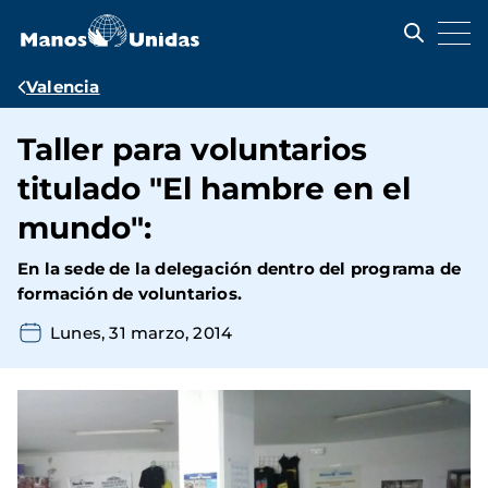
Pasar
al
contenido
principal
Ruta
Valencia
de
Taller para voluntarios
navegación
titulado "El hambre en el
mundo":
En la sede de la delegación dentro del programa de
formación de voluntarios.
Lunes, 31 marzo, 2014