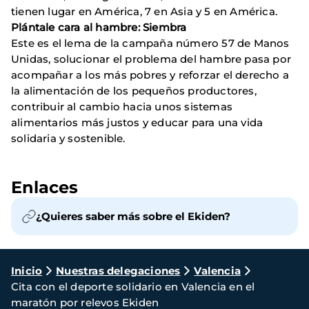
tienen lugar en América, 7 en Asia y 5 en América.
Plántale cara al hambre: Siembra
Este es el lema de la campaña número 57 de Manos
Unidas, solucionar el problema del hambre pasa por
acompañar a los más pobres y reforzar el derecho a
la alimentación de los pequeños productores,
contribuir al cambio hacia unos sistemas
alimentarios más justos y educar para una vida
solidaria y sostenible.
Enlaces
¿Quieres saber más sobre el Ekiden?
Ruta
Inicio
Nuestras delegaciones
Valencia
Cita con el deporte solidario en Valencia en el
de
maratón por relevos Ekiden