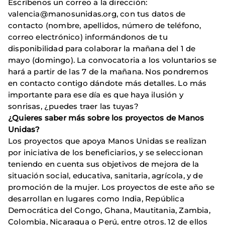
Escríbenos un correo a la dirección:
valencia@manosunidas.org, con tus datos de
contacto (nombre, apellidos, número de teléfono,
correo electrónico) informándonos de tu
disponibilidad para colaborar la mañana del 1 de
mayo (domingo). La convocatoria a los voluntarios se
hará a partir de las 7 de la mañana. Nos pondremos
en contacto contigo dándote más detalles. Lo más
importante para ese día es que haya ilusión y
sonrisas, ¿puedes traer las tuyas?
¿Quieres saber más sobre los proyectos de Manos
Unidas?
Los proyectos que apoya Manos Unidas se realizan
por iniciativa de los beneficiarios, y se seleccionan
teniendo en cuenta sus objetivos de mejora de la
situación social, educativa, sanitaria, agrícola, y de
promoción de la mujer. Los proyectos de este año se
desarrollan en lugares como India, República
Democrática del Congo, Ghana, Mautitania, Zambia,
Colombia, Nicaragua o Perú, entre otros. 12 de ellos