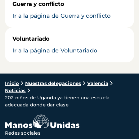
Guerra y conflicto
Ir a la página de Guerra y conflicto
Voluntariado
Ir a la página de Voluntariado
Ruta
Inicio
Nuestras delegaciones
Valencia
Noticias
de
202 niños de Uganda ya tienen una escuela
navegación
adecuada donde dar clase
Redes sociales