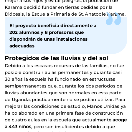
mejor a sus hijos y evitar peligros, la población de
Karama decidió fundar en tierras cedidas por la
Diócesis, la Escuela Primaria de St. Anatoole Karama.
El proyecto beneficia directamente a
202 alumnos y 8 profesores que
dispondrán de unas instalaciones
adecuadas
Protegidos de las lluvias y del sol
Debido a los escasos recursos de las familias, no fue
posible construir aulas permanentes y durante casi
30 años la escuela ha funcionado en estructuras
semipermanentes que, durante los dos períodos de
lluvias abundantes que son normales en esta parte
de Uganda, prácticamente no se podían utilizar. Para
mejorar las condiciones de estudio, Manos Unidas ya
ha colaborado en una primera fase de construcción
de cuatro aulas en la escuela que actualmente
acoge
a 443 niños
, pero son insuficientes debido a que