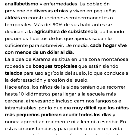
analfabetismo
y enfermedades. La población
proviene de
diversas etnias
y viven en pequeñas
aldeas
en construcciones semipermanentes o
temporales. Más del 90% de sus habitantes se
dedican a la
agricultura de subsistencia
, cultivando
pequeños huertos de los que apenas sacan lo
suficiente para sobrevivir. De media,
cada hogar vive
con menos de un dólar al día
.
La aldea de Karama se sitúa en una zona montañosa
rodeada de
bosques tropicales
que están siendo
talados
para uso agrícola del suelo, lo que conduce a
la deforestación y erosión del suelo.
Hace años, los niños de la aldea tenían que recorrer
hasta 10 kilómetros para llegar a la escuela más
cercana, atravesando incluso caminos fangosos e
intransitables, por lo que
era muy difícil que los niños
más pequeños pudieran acudir todos los días
y
nunca aprendían realmente ni a leer ni a escribir. En
estas circunstancias y para poder ofrecer una vida