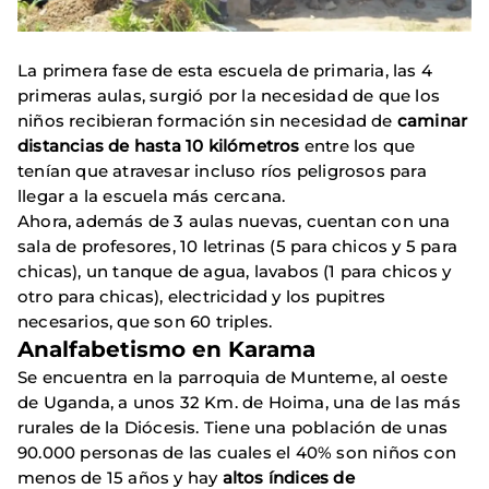
La primera fase de esta escuela de primaria, las 4
primeras aulas, surgió por la necesidad de que los
niños recibieran formación sin necesidad de
caminar
distancias de hasta 10 kilómetros
entre los que
tenían que atravesar incluso ríos peligrosos para
llegar a la escuela más cercana.
Ahora, además de 3 aulas nuevas, cuentan con una
sala de profesores, 10 letrinas (5 para chicos y 5 para
chicas), un tanque de agua, lavabos (1 para chicos y
otro para chicas), electricidad y los pupitres
necesarios, que son 60 triples.
Analfabetismo en Karama
Se encuentra en la parroquia de Munteme, al oeste
de Uganda, a unos 32 Km. de Hoima, una de las más
rurales de la Diócesis. Tiene una población de unas
90.000 personas de las cuales el 40% son niños con
menos de 15 años y hay
altos índices de