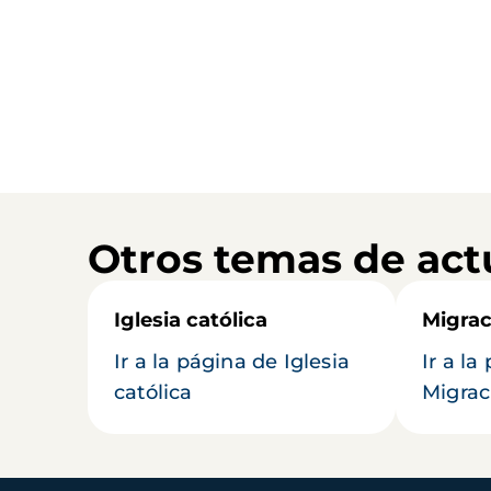
Otros temas de act
Iglesia católica
Migrac
Ir a la página de Iglesia
Ir a la
católica
Migrac