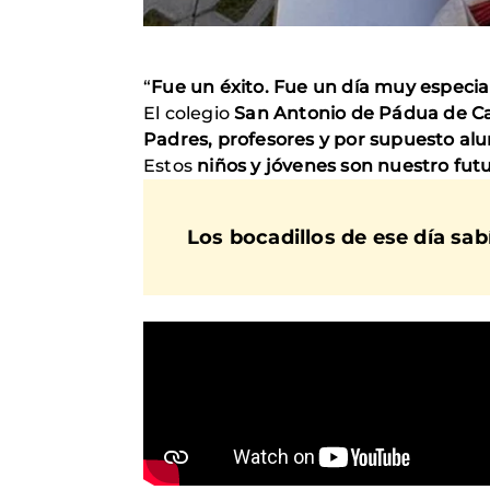
“
Fue un éxito. Fue un día muy especia
El colegio
San Antonio de Pádua de C
Padres, profesores y por supuesto a
Estos
niños y jóvenes son nuestro fut
Los bocadillos de ese día sab