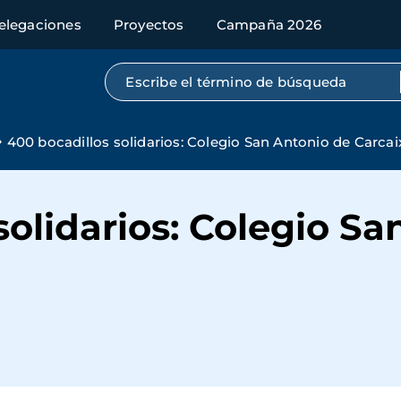
elegaciones
Proyectos
Campaña 2026
Búsqueda por texto completo
400 bocadillos solidarios: Colegio San Antonio de Carcai
solidarios: Colegio S