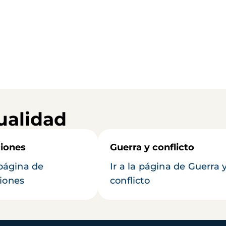
ualidad
iones
Guerra y conflicto
 página de
Ir a la página de Guerra 
iones
conflicto