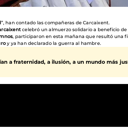
l
”, han contado las compañeras de Carcaixent.
arcaixent
celebró un almuerzo solidario a beneficio d
lumnos
, participaron en esta mañana que resultó una fie
uro
y ya han declarado la guerra al hambre.
ían a fraternidad, a ilusión, a un mundo más jus