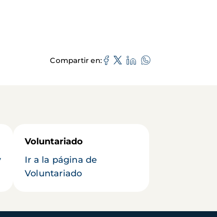
Compartir en
Voluntariado
y
Ir a la página de
Voluntariado