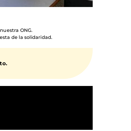
e nuestra ONG.
sta de la solidaridad.
to.