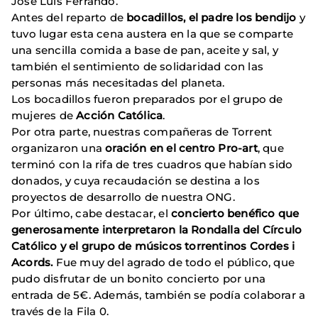
José Luis Ferrando.
Antes del reparto de
bocadillos, el padre los bendijo
y
tuvo lugar esta cena austera en la que se comparte
una sencilla comida a base de pan, aceite y sal, y
también el sentimiento de solidaridad con las
personas más necesitadas del planeta.
Los bocadillos fueron preparados por el grupo de
mujeres de
Acción Católica
.
Por otra parte, nuestras compañeras de Torrent
organizaron una
oración en el centro Pro-art
, que
terminó con la rifa de tres cuadros que habían sido
donados, y cuya recaudación se destina a los
proyectos de desarrollo de nuestra ONG.
Por último, cabe destacar, el
concierto benéfico
que
generosamente interpretaron la Rondalla del Círculo
Católico y el grupo de músicos torrentinos Cordes i
Acords.
Fue muy del agrado de todo el público, que
pudo disfrutar de un bonito concierto por una
entrada de 5€. Además, también se podía colaborar a
través de la Fila 0.