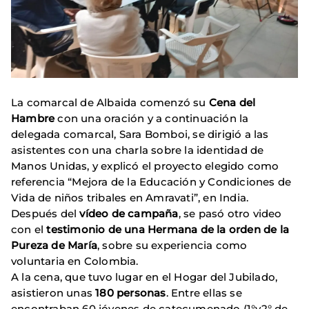
La comarcal de Albaida comenzó su
Cena del
Hambre
con una oración y a continuación la
delegada comarcal, Sara Bomboi, se dirigió a las
asistentes con una charla sobre la identidad de
Manos Unidas, y explicó el proyecto elegido como
referencia “Mejora de la Educación y Condiciones de
Vida de niños tribales en Amravati”, en India.
Después del
vídeo de campaña
, se pasó otro video
con el
testimonio de una Hermana de la orden de la
Pureza de María
, sobre su experiencia como
voluntaria en Colombia.
A la cena, que tuvo lugar en el Hogar del Jubilado,
asistieron unas
180 personas
. Entre ellas se
encontraban 60 jóvenes de catecumenado (1°y2° de