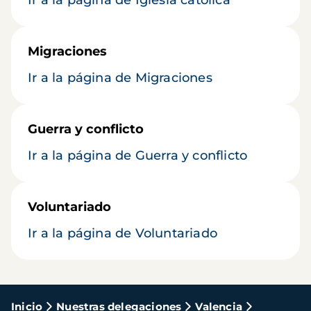
Ir a la página de Iglesia católica
Migraciones
Ir a la página de Migraciones
Guerra y conflicto
Ir a la página de Guerra y conflicto
Voluntariado
Ir a la página de Voluntariado
Ruta
Inicio
Nuestras delegaciones
Valencia