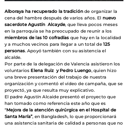
Alboraya ha recuperado la tradición
de organizar la
cena del hambre después de varios años. El
nuevo
sacerdote Agustín Alcayde
, que lleva pocos meses
en la parroquia se ha preocupado de reunir a los
miembros de las 10 cofradías
que hay en la localidad
y a muchos vecinos para llegar a un total de
125
personas
. Apoyó también con su asistencia el
alcalde.
Por parte de la delegación de Valencia asistieron los
voluntarios
Elena Ruiz y Pedro Luengo
, quien hizo
una breve presentación del trabajo de nuestra
organización y comentó el vídeo de campaña, que se
proyectó, ya que resulta muy explicativo.
El padre Agustín Alcaide presentó el proyecto que
han tomado como referencia este año que es
“
Mejora de la atención quirúrgica en el Hospital de
Santa María”
, en Bangladesh, lo que proporcionará
una asistencia sanitaria de calidad a personas que no