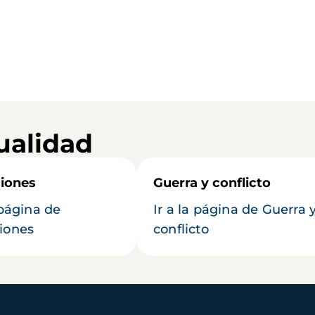
ualidad
iones
Guerra y conflicto
 página de
Ir a la página de Guerra 
iones
conflicto