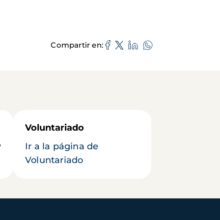
Compartir en
Voluntariado
y
Ir a la página de
Voluntariado