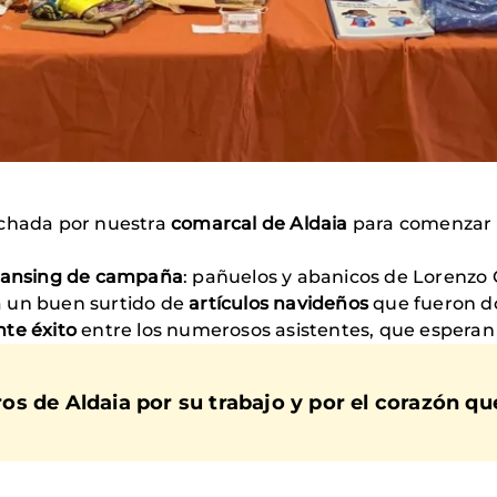
echada por nuestra
comarcal de Aldaia
para comenzar 
ansing de campaña
: pañuelos y abanicos de Lorenzo C
a un buen surtido de
artículos navideños
que fueron d
te éxito
entre los numerosos asistentes, que esperan 
s de Aldaia por su trabajo y por el corazón que