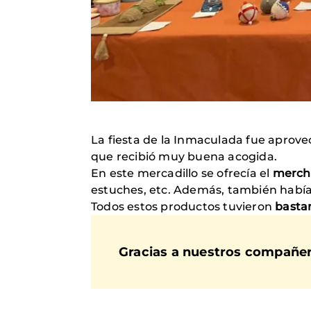
La fiesta de la Inmaculada fue aprov
que recibió muy buena acogida.
En este mercadillo se ofrecía el
merch
estuches, etc. Además, también habí
Todos estos productos tuvieron
bastan
Gracias a nuestros compañero