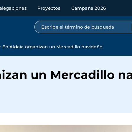
elegaciones
Proyectos
Campaña 2026
Búsqueda por texto completo
En Aldaia organizan un Mercadillo navideño
nizan un Mercadillo n