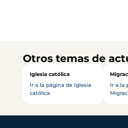
Otros temas de act
Iglesia católica
Migrac
Ir a la página de Iglesia
Ir a la
católica
Migrac