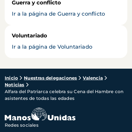
Guerra y conflicto
Ir a la página de Guerra y conflicto
Voluntariado
Ir a la página de Voluntariado
Ruta
Inicio
Nuestras delegaciones
Valencia
Noticias
de
Alfara del Patriarca celebra su Cena del Hambre con
navegación
asistentes de todas las edades
Redes sociales