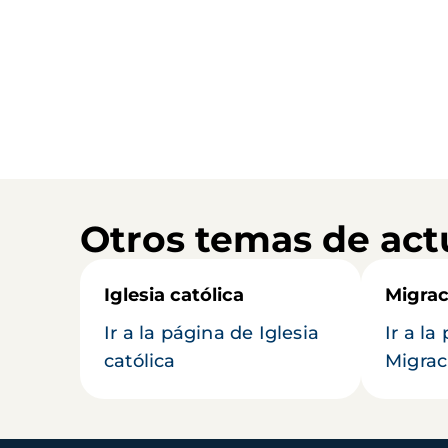
Otros temas de act
Iglesia católica
Migrac
Ir a la página de Iglesia
Ir a la
católica
Migrac