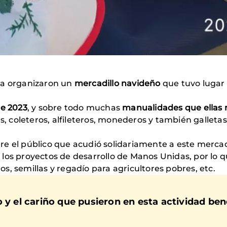
ca organizaron un
mercadillo navideño
que tuvo lugar 
de 2023
, y sobre todo muchas
manualidades que ellas
ras, coleteros, alfileteros, monederos y también galleta
re el público que acudió solidariamente a este mercadi
los proyectos de desarrollo de Manos Unidas, por lo q
, semillas y regadío para agricultores pobres, etc.
 y el cariño que pusieron en esta actividad ben