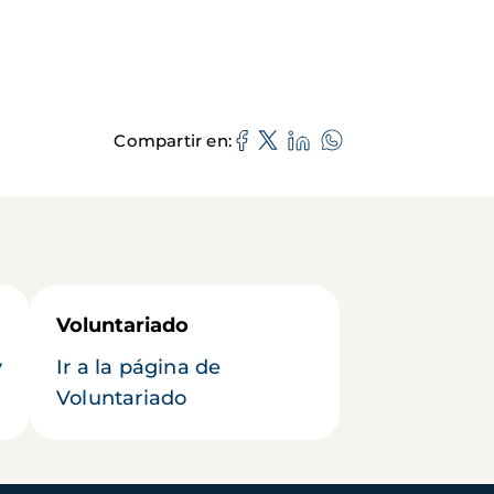
Compartir en
Voluntariado
y
Ir a la página de
Voluntariado