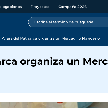
elegaciones
Proyectos
Campaña 2026
Búsqueda por texto completo
Alfara del Patriarca organiza un Mercadillo Navideño
iarca organiza un Mer