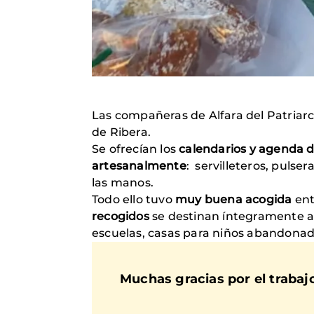
Las compañeras de Alfara del Patriar
de Ribera.
Se ofrecían los
calendarios y agenda 
artesanalmente
: servilleteros, pulse
las manos.
Todo ello tuvo
muy buena acogida
ent
recogidos
se destinan íntegramente a 
escuelas, casas para niños abandonados
Muchas gracias por el trabajo