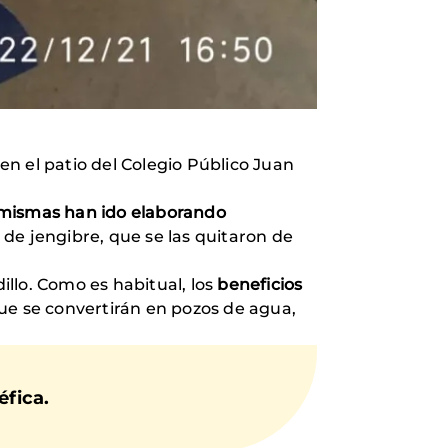
en el patio del Colegio Público Juan
 mismas han ido elaborando
s de jengibre, que se las quitaron de
llo. Como es habitual, los
beneficios
ue se convertirán en pozos de agua,
éfica.