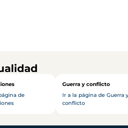
ualidad
iones
Guerra y conflicto
 página de
Ir a la página de Guerra 
iones
conflicto